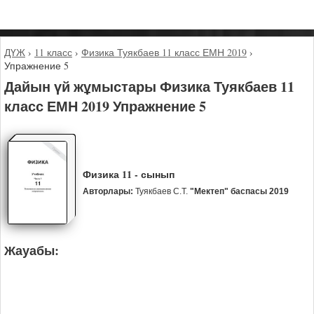
ДҮЖ
›
11 класс
›
Физика Туякбаев 11 класс ЕМН 2019
›
Упражнение 5
Дайын үй жұмыстары Физика Туякбаев 11
класс ЕМН 2019 Упражнение 5
Физика 11 - сынып
Авторлары:
Туякбаев С.Т.
"Мектеп" баспасы 2019
Жауабы: