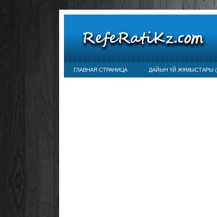
ГЛАВНАЯ СТРАНИЦА
ДАЙЫН ҮЙ ЖҰМЫСТАРЫ (