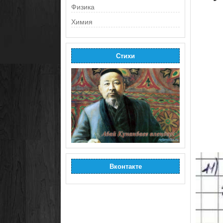
Физика
Химия
Стихи
Вконтакте