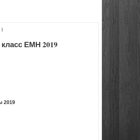
11
класс ЕМН 2019
ы 2019