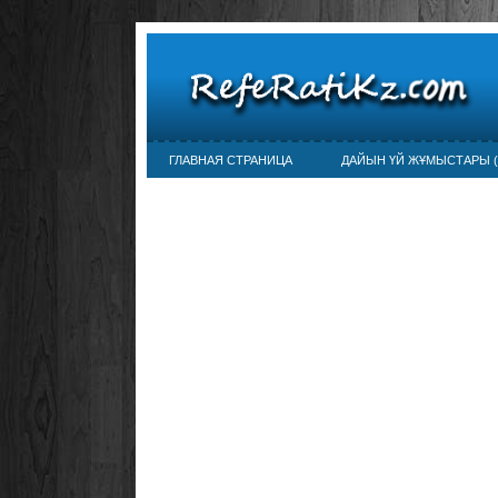
ГЛАВНАЯ СТРАНИЦА
ДАЙЫН ҮЙ ЖҰМЫСТАРЫ (