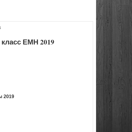
3
класс ЕМН 2019
ы 2019