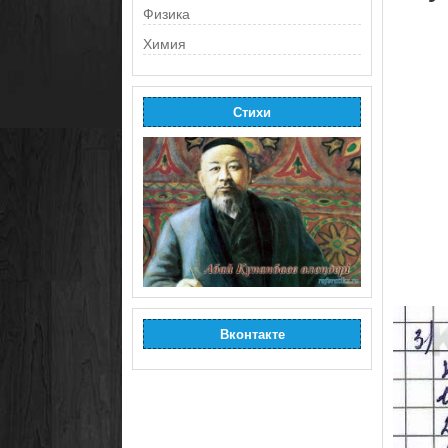
Физика
Химия
Стихи
Вконтакте