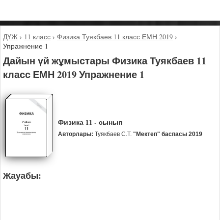
ДҮЖ
›
11 класс
›
Физика Туякбаев 11 класс ЕМН 2019
›
Упражнение 1
Дайын үй жұмыстары Физика Туякбаев 11
класс ЕМН 2019 Упражнение 1
Физика 11 - сынып
Авторлары:
Туякбаев С.Т.
"Мектеп" баспасы 2019
Жауабы: