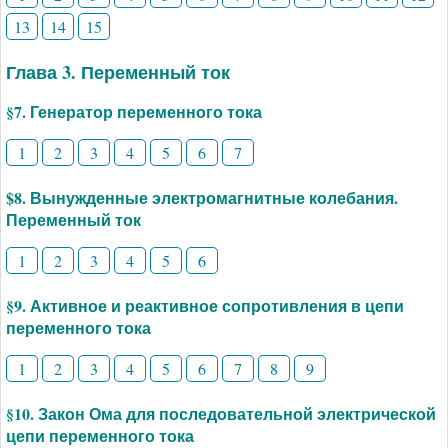
13
14
15
Глава 3. Переменный ток
§7. Генератор переменного тока
1
2
3
4
5
6
7
$8. Вынужденные электромагнитные колебания.
Переменный ток
1
2
3
4
5
6
§9. Активное и реактивное сопротивления в цепи
переменного тока
1
2
3
4
5
6
7
8
9
§10. Закон Ома для последовательной электрической
цепи переменного тока