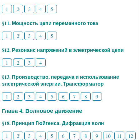
1
2
3
4
5
§11. Мощность цепи переменного тока
1
2
3
4
5
$12. Резонанс напряжений в электрической цепи
1
2
3
4
§13. Производство, передача и использование
электрической энергии. Трансформатор
1
2
3
4
5
6
7
8
9
Глава 4. Волновое движение
§18. Принцип Гюйгенса. Дифракция волн
1
2
3
4
5
6
7
8
9
10
11
12