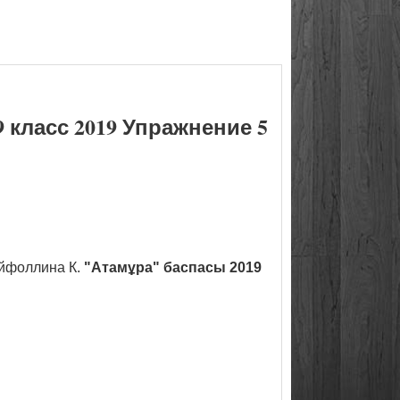
класс 2019 Упражнение 5
йфоллина К.
"Атамұра" баспасы 2019