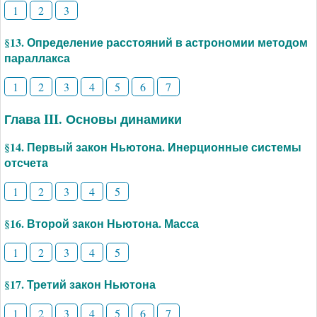
1
2
3
§13. Определение расстояний в астрономии методом
параллакса
1
2
3
4
5
6
7
Глава III. Основы динамики
§14. Первый закон Ньютона. Инерционные системы
отсчета
1
2
3
4
5
§16. Второй закон Ньютона. Масса
1
2
3
4
5
§17. Третий закон Ньютона
1
2
3
4
5
6
7