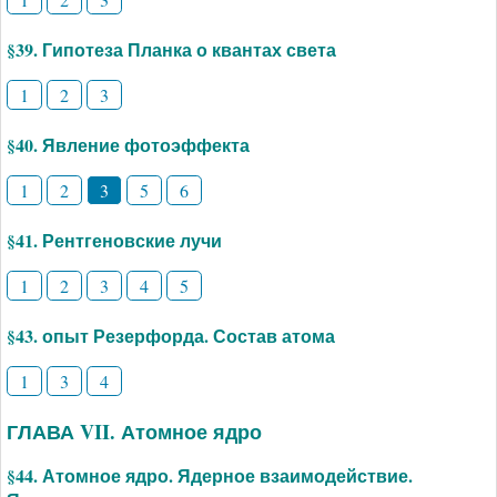
§39. Гипотеза Планка о квантах света
1
2
3
§40. Явление фотоэффекта
1
2
3
5
6
§41. Рентгеновские лучи
1
2
3
4
5
§43. опыт Резерфорда. Состав атома
1
3
4
ГЛАВА VII. Атомное ядро
§44. Атомное ядро. Ядерное взаимодействие.