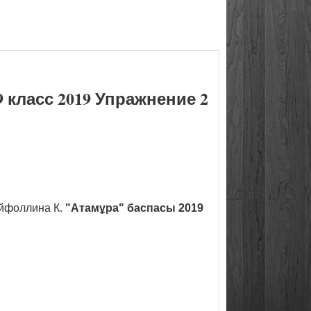
класс 2019 Упражнение 2
йфоллина К.
"Атамұра" баспасы 2019