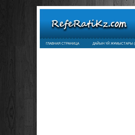
ГЛАВНАЯ СТРАНИЦА
ДАЙЫН ҮЙ ЖҰМЫСТАРЫ (