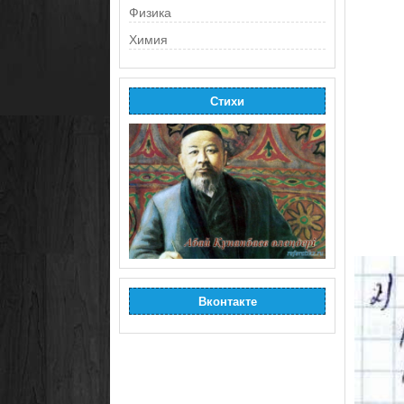
Физика
Химия
Стихи
Вконтакте