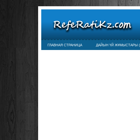
ГЛАВНАЯ СТРАНИЦА
ДАЙЫН ҮЙ ЖҰМЫСТАРЫ (