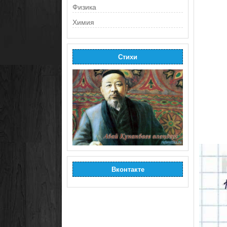
Физика
Химия
Стихи
Вконтакте