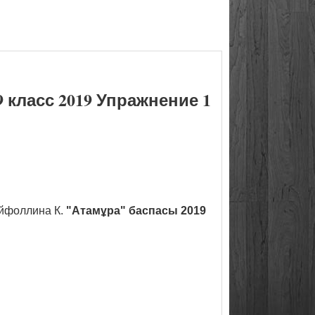
класс 2019 Упражнение 1
йфоллина К.
"Атамұра" баспасы 2019