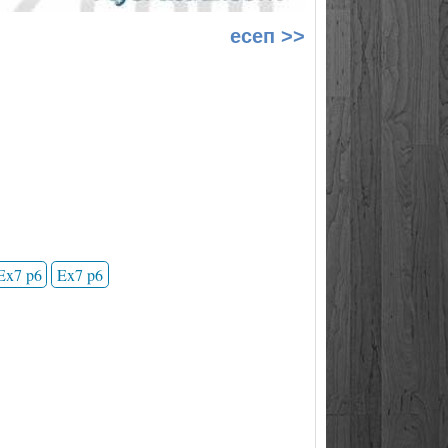
есеп >>
Ex7 p6
Ex7 p6