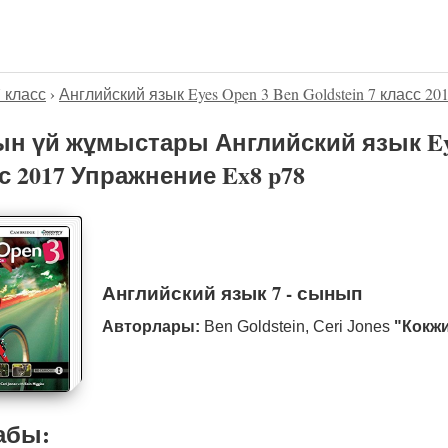
7 класс
›
Английский язык Eyes Open 3 Ben Goldstein 7 класс 20
н үй жұмыстары Английский язык Eyes 
с 2017 Упражнение Ex8 p78
Английский язык 7 - сынып
Авторлары:
Ben Goldstein, Ceri Jones
"Кокжи
абы: