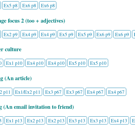
Ex5 p8
Ex6 p8
Ex6 p8
e focus 2 (too + adjectives)
Ex2 p9
Ex4 p9
Ex4 p9
Ex5 p9
Ex5 p9
Ex6 p9
Ex6 p9
er culture
0
Ex1 p10
Ex4 p10
Ex4 p10
Ex5 p10
Ex5 p10
g (An article)
2 p11
Ex1/Ex2 p11
Ex3 p67
Ex3 p67
Ex4 p67
Ex4 p67
 (An email invitation to friend)
3
Ex1 p13
Ex2 p13
Ex2 p13
Ex3 p13
Ex3 p13
Ex4 p13
E