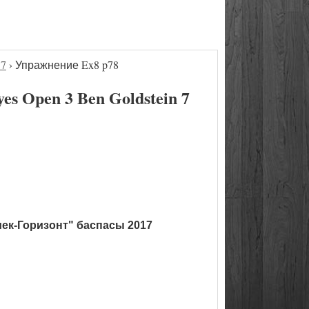
17
›
Упражнение Ex8 p78
Open 3 Ben Goldstein 7
ек-Горизонт" баспасы 2017