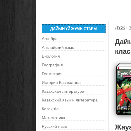
ДҮЖ
›
ДАЙЫН ҮЙ ЖҰМЫСТАРЫ
Алгебра
Дайы
Английский язык
клас
Биология
География
Геометрия
История Казахстана
Казахская литература
Казахский язык и литература
Қазақ тілі
Математика
Жау
Русский язык