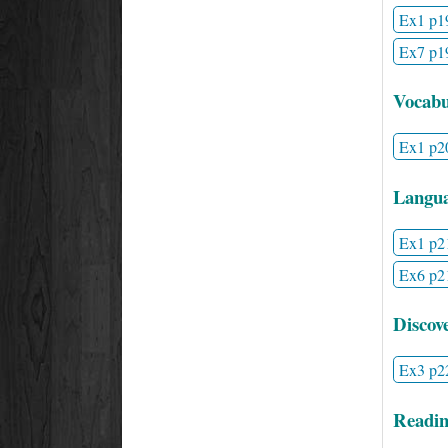
Ex1 p1
Ex7 p1
Vocabu
Ex1 p2
Languag
Ex1 p2
Ex6 p2
Discov
Ex3 p2
Readin