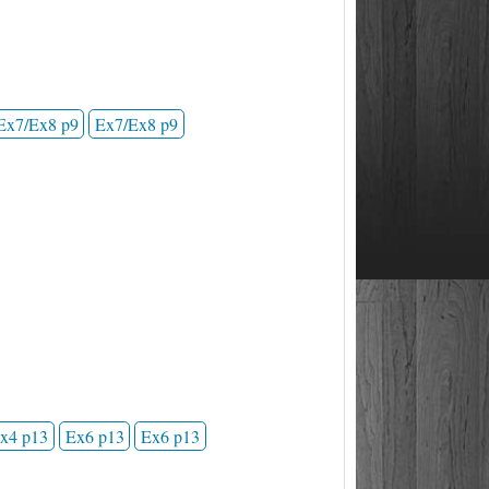
Ex7/Ex8 p9
Ex7/Ex8 p9
x4 p13
Ex6 p13
Ex6 p13