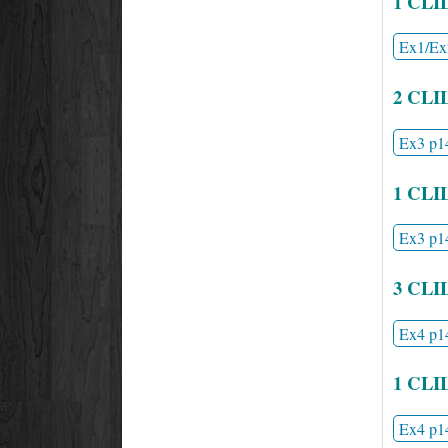
1 CLI
Ex1/Ex
2 CLI
Ex3 p1
1 CLI
Ex3 p1
3 CLI
Ex4 p1
1 CLI
Ex4 p1