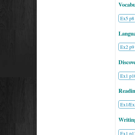
Vocabul
Ex5 p8
Languag
Ex2 p9
Discov
Ex1 p1
Readin
Ex1/Ex
Writing
Ex1 p1