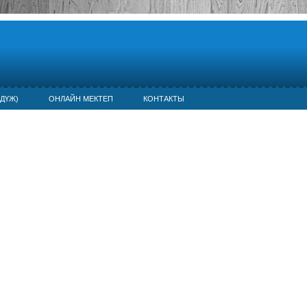
ДҮЖ)
ОНЛАЙН МЕКТЕП
КОНТАКТЫ