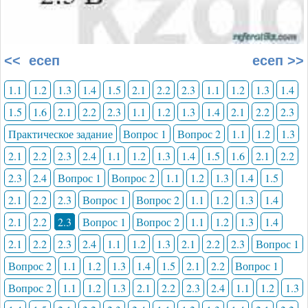
<< есеп
есеп >>
1.1
1.2
1.3
1.4
1.5
2.1
2.2
2.3
1.1
1.2
1.3
1.4
1.5
1.6
2.1
2.2
2.3
1.1
1.2
1.3
1.4
2.1
2.2
2.3
Практическое задание
Вопрос 1
Вопрос 2
1.1
1.2
1.3
2.1
2.2
2.3
2.4
1.1
1.2
1.3
1.4
1.5
1.6
2.1
2.2
2.3
2.4
Вопрос 1
Вопрос 2
1.1
1.2
1.3
1.4
1.5
2.1
2.2
2.3
Вопрос 1
Вопрос 2
1.1
1.2
1.3
1.4
2.1
2.2
2.3
Вопрос 1
Вопрос 2
1.1
1.2
1.3
1.4
2.1
2.2
2.3
2.4
1.1
1.2
1.3
2.1
2.2
2.3
Вопрос 1
Вопрос 2
1.1
1.2
1.3
1.4
1.5
2.1
2.2
Вопрос 1
Вопрос 2
1.1
1.2
1.3
2.1
2.2
2.3
2.4
1.1
1.2
1.3