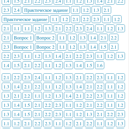
1.4
1.5
2.1
2.2
2.3
2.4
1.1
1.2
1.3
1.4
2.1
2.2
2.3
2.4
Практическое задание
1.1
1.2
1.3
2.1
Практическое задание
1.1
1.2
2.1
2.2
2.3
1.1
1.2
2.1
1.1
1.1
1.2
1.3
2.1
2.2
2.3
2.4
1.1
1.2
1.3
2.1
Вопрос 1
Вопрос 2
1.1
1.2
1.3
1.4
2.1
2.2
2.3
Вопрос 1
Вопрос 2
1.1
1.2
1.3
1.4
1.5
2.1
2.2
2.3
1.1
1.2
1.3
1.4
2.1
2.2
2.3
1.1
1.2
1.3
1.4
1.5
2.1
2.2
1.1
1.2
1.3
1.4
1.5
1.6
2.1
2.2
2.3
2.4
1.1
1.2
1.3
2.1
2.2
2.3
1.1
1.2
1.3
1.4
2.1
2.2
1.1
1.2
1.3
1.4
2.1
2.2
1.1
1.2
1.3
2.1
2.2
1.1
1.2
1.3
1.4
2.1
2.2
2.3
1.1
1.2
1.3
1.4
1.5
2.1
2.2
2.3
1.1
1.2
2.1
2.2
1.1
1.2
1.3
1.4
1.5
2.1
2.2
2.3
1.1
1.2
1.3
2.1
2.2
2.3
1.1
1.2
2.1
2.2
2.3
1.1
1.2
2.1
2.2
1.1
1.2
1.3