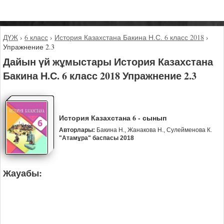
ДҮЖ
›
6 класс
›
История Казахстана Бакина Н.С. 6 класс 2018
›
Упражнение 2.3
Дайын үй жұмыстары История Казахстана
Бакина Н.С. 6 класс 2018 Упражнение 2.3
История Казахстана 6 - сынып
Авторлары:
Бакина Н., Жанакова Н., Сулейменова К.
"Атамұра" баспасы 2018
Жауабы: