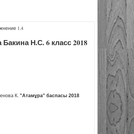
жнение 1.4
акина Н.С. 6 класс 2018
енова К.
"Атамұра" баспасы 2018