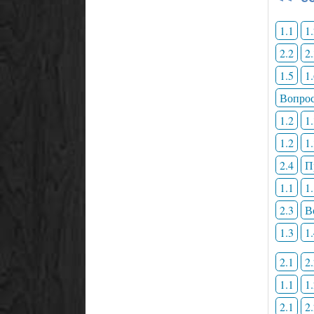
1.1
1
2.2
2
1.5
1
Вопрос
1.2
1
1.2
1
2.4
П
1.1
1
2.3
В
1.3
1
2.1
2
1.1
1
2.1
2