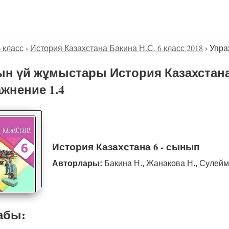
6 класс
›
История Казахстана Бакина Н.С. 6 класс 2018
›
Упра
н үй жұмыстары История Казахстана Б
жнение 1.4
История Казахстана 6 - сынып
Авторлары:
Бакина Н., Жанакова Н., Сулейм
абы: