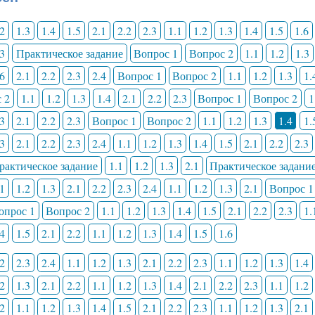
.2
1.3
1.4
1.5
2.1
2.2
2.3
1.1
1.2
1.3
1.4
1.5
1.6
.3
Практическое задание
Вопрос 1
Вопрос 2
1.1
1.2
1.3
.6
2.1
2.2
2.3
2.4
Вопрос 1
Вопрос 2
1.1
1.2
1.3
1.
 2
1.1
1.2
1.3
1.4
2.1
2.2
2.3
Вопрос 1
Вопрос 2
1
.3
2.1
2.2
2.3
Вопрос 1
Вопрос 2
1.1
1.2
1.3
1.4
1.
.3
2.1
2.2
2.3
2.4
1.1
1.2
1.3
1.4
1.5
2.1
2.2
2.3
рактическое задание
1.1
1.2
1.3
2.1
Практическое задани
.1
1.2
1.3
2.1
2.2
2.3
2.4
1.1
1.2
1.3
2.1
Вопрос 1
опрос 1
Вопрос 2
1.1
1.2
1.3
1.4
1.5
2.1
2.2
2.3
1.
.4
1.5
2.1
2.2
1.1
1.2
1.3
1.4
1.5
1.6
.2
2.3
2.4
1.1
1.2
1.3
2.1
2.2
2.3
1.1
1.2
1.3
1.4
.2
1.3
2.1
2.2
1.1
1.2
1.3
1.4
2.1
2.2
2.3
1.1
1.2
.2
1.1
1.2
1.3
1.4
1.5
2.1
2.2
2.3
1.1
1.2
1.3
2.1