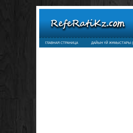
ГЛАВНАЯ СТРАНИЦА
ДАЙЫН ҮЙ ЖҰМЫСТАРЫ (