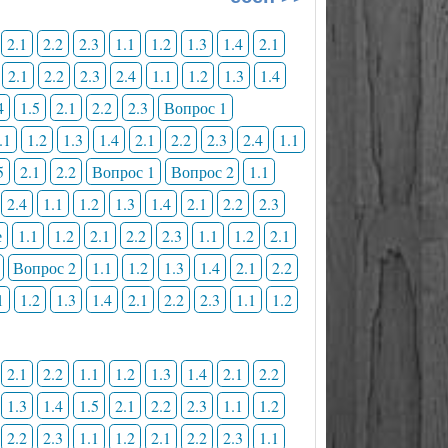
2.1
2.2
2.3
1.1
1.2
1.3
1.4
2.1
2.1
2.2
2.3
2.4
1.1
1.2
1.3
1.4
4
1.5
2.1
2.2
2.3
Вопрос 1
.1
1.2
1.3
1.4
2.1
2.2
2.3
2.4
1.1
5
2.1
2.2
Вопрос 1
Вопрос 2
1.1
2.4
1.1
1.2
1.3
1.4
2.1
2.2
2.3
е
1.1
1.2
2.1
2.2
2.3
1.1
1.2
2.1
Вопрос 2
1.1
1.2
1.3
1.4
2.1
2.2
1
1.2
1.3
1.4
2.1
2.2
2.3
1.1
1.2
2.1
2.2
1.1
1.2
1.3
1.4
2.1
2.2
1.3
1.4
1.5
2.1
2.2
2.3
1.1
1.2
2.2
2.3
1.1
1.2
2.1
2.2
2.3
1.1