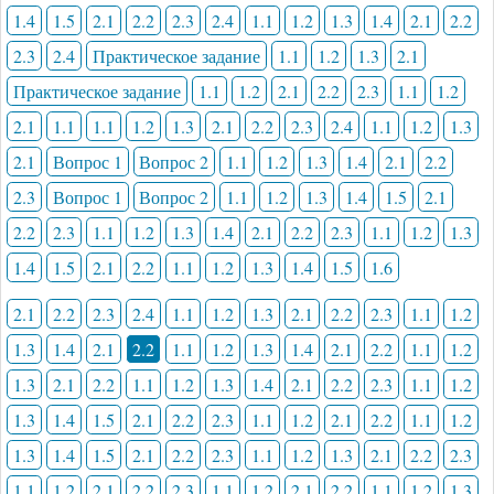
1.4
1.5
2.1
2.2
2.3
2.4
1.1
1.2
1.3
1.4
2.1
2.2
2.3
2.4
Практическое задание
1.1
1.2
1.3
2.1
Практическое задание
1.1
1.2
2.1
2.2
2.3
1.1
1.2
2.1
1.1
1.1
1.2
1.3
2.1
2.2
2.3
2.4
1.1
1.2
1.3
2.1
Вопрос 1
Вопрос 2
1.1
1.2
1.3
1.4
2.1
2.2
2.3
Вопрос 1
Вопрос 2
1.1
1.2
1.3
1.4
1.5
2.1
2.2
2.3
1.1
1.2
1.3
1.4
2.1
2.2
2.3
1.1
1.2
1.3
1.4
1.5
2.1
2.2
1.1
1.2
1.3
1.4
1.5
1.6
2.1
2.2
2.3
2.4
1.1
1.2
1.3
2.1
2.2
2.3
1.1
1.2
1.3
1.4
2.1
2.2
1.1
1.2
1.3
1.4
2.1
2.2
1.1
1.2
1.3
2.1
2.2
1.1
1.2
1.3
1.4
2.1
2.2
2.3
1.1
1.2
1.3
1.4
1.5
2.1
2.2
2.3
1.1
1.2
2.1
2.2
1.1
1.2
1.3
1.4
1.5
2.1
2.2
2.3
1.1
1.2
1.3
2.1
2.2
2.3
1.1
1.2
2.1
2.2
2.3
1.1
1.2
2.1
2.2
1.1
1.2
1.3