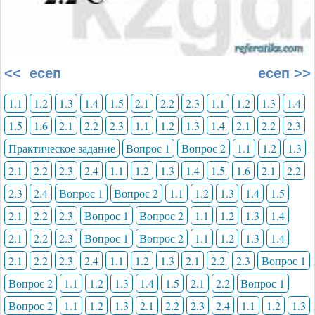
<< есеп
есеп >>
1.1
1.2
1.3
1.4
1.5
2.1
2.2
2.3
1.1
1.2
1.3
1.4
1.5
1.6
2.1
2.2
2.3
1.1
1.2
1.3
1.4
2.1
2.2
2.3
Практическое задание
Вопрос 1
Вопрос 2
1.1
1.2
1.3
2.1
2.2
2.3
2.4
1.1
1.2
1.3
1.4
1.5
1.6
2.1
2.2
2.3
2.4
Вопрос 1
Вопрос 2
1.1
1.2
1.3
1.4
1.5
2.1
2.2
2.3
Вопрос 1
Вопрос 2
1.1
1.2
1.3
1.4
2.1
2.2
2.3
Вопрос 1
Вопрос 2
1.1
1.2
1.3
1.4
2.1
2.2
2.3
2.4
1.1
1.2
1.3
2.1
2.2
2.3
Вопрос 1
Вопрос 2
1.1
1.2
1.3
1.4
1.5
2.1
2.2
Вопрос 1
Вопрос 2
1.1
1.2
1.3
2.1
2.2
2.3
2.4
1.1
1.2
1.3