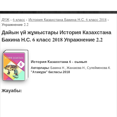
ДҮЖ
›
6 класс
›
История Казахстана Бакина Н.С. 6 класс 2018
›
Упражнение 2.2
Дайын үй жұмыстары История Казахстана
Бакина Н.С. 6 класс 2018 Упражнение 2.2
История Казахстана 6 - сынып
Авторлары:
Бакина Н., Жанакова Н., Сулейменова К.
"Атамұра" баспасы 2018
Жауабы: