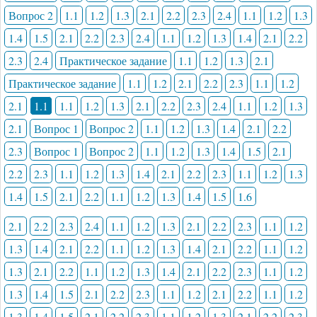
Вопрос 2
1.1
1.2
1.3
2.1
2.2
2.3
2.4
1.1
1.2
1.3
1.4
1.5
2.1
2.2
2.3
2.4
1.1
1.2
1.3
1.4
2.1
2.2
2.3
2.4
Практическое задание
1.1
1.2
1.3
2.1
Практическое задание
1.1
1.2
2.1
2.2
2.3
1.1
1.2
2.1
1.1
1.1
1.2
1.3
2.1
2.2
2.3
2.4
1.1
1.2
1.3
2.1
Вопрос 1
Вопрос 2
1.1
1.2
1.3
1.4
2.1
2.2
2.3
Вопрос 1
Вопрос 2
1.1
1.2
1.3
1.4
1.5
2.1
2.2
2.3
1.1
1.2
1.3
1.4
2.1
2.2
2.3
1.1
1.2
1.3
1.4
1.5
2.1
2.2
1.1
1.2
1.3
1.4
1.5
1.6
2.1
2.2
2.3
2.4
1.1
1.2
1.3
2.1
2.2
2.3
1.1
1.2
1.3
1.4
2.1
2.2
1.1
1.2
1.3
1.4
2.1
2.2
1.1
1.2
1.3
2.1
2.2
1.1
1.2
1.3
1.4
2.1
2.2
2.3
1.1
1.2
1.3
1.4
1.5
2.1
2.2
2.3
1.1
1.2
2.1
2.2
1.1
1.2
1.3
1.4
1.5
2.1
2.2
2.3
1.1
1.2
1.3
2.1
2.2
2.3