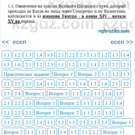
<< есеп
есеп >>
1.1
1.2
1.3
1.4
1.5
2.1
2.2
2.3
1.1
1.2
1.3
1.4
1.5
1.6
2.1
2.2
2.3
1.1
1.2
1.3
1.4
2.1
2.2
2.3
Практическое задание
Вопрос 1
Вопрос 2
1.1
1.2
1.3
2.1
2.2
2.3
2.4
1.1
1.2
1.3
1.4
1.5
1.6
2.1
2.2
2.3
2.4
Вопрос 1
Вопрос 2
1.1
1.2
1.3
1.4
1.5
2.1
2.2
2.3
Вопрос 1
Вопрос 2
1.1
1.2
1.3
1.4
2.1
2.2
2.3
Вопрос 1
Вопрос 2
1.1
1.2
1.3
1.4
2.1
2.2
2.3
2.4
1.1
1.2
1.3
2.1
2.2
2.3
Вопрос 1
Вопрос 2
1.1
1.2
1.3
1.4
1.5
2.1
2.2
Вопрос 1