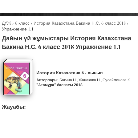
ДҮЖ
›
6 класс
›
История Казахстана Бакина Н.С. 6 класс 2018
›
Упражнение 1.1
Дайын үй жұмыстары История Казахстана
Бакина Н.С. 6 класс 2018 Упражнение 1.1
История Казахстана 6 - сынып
Авторлары:
Бакина Н., Жанакова Н., Сулейменова К.
"Атамұра" баспасы 2018
Жауабы: