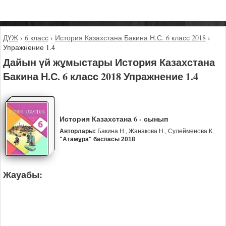
ДҮЖ
›
6 класс
›
История Казахстана Бакина Н.С. 6 класс 2018
›
Упражнение 1.4
Дайын үй жұмыстары История Казахстана
Бакина Н.С. 6 класс 2018 Упражнение 1.4
История Казахстана 6 - сынып
Авторлары:
Бакина Н., Жанакова Н., Сулейменова К.
"Атамұра" баспасы 2018
Жауабы: