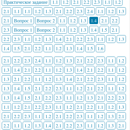
Практическое задание
1.1
1.2
2.1
2.2
2.3
1.1
1.2
2.1
1.1
1.1
1.2
1.3
2.1
2.2
2.3
2.4
1.1
1.2
1.3
2.1
Вопрос 1
Вопрос 2
1.1
1.2
1.3
1.4
2.1
2.2
2.3
Вопрос 1
Вопрос 2
1.1
1.2
1.3
1.4
1.5
2.1
2.2
2.3
1.1
1.2
1.3
1.4
2.1
2.2
2.3
1.1
1.2
1.3
1.4
1.5
2.1
2.2
1.1
1.2
1.3
1.4
1.5
1.6
2.1
2.2
2.3
2.4
1.1
1.2
1.3
2.1
2.2
2.3
1.1
1.2
1.3
1.4
2.1
2.2
1.1
1.2
1.3
1.4
2.1
2.2
1.1
1.2
1.3
2.1
2.2
1.1
1.2
1.3
1.4
2.1
2.2
2.3
1.1
1.2
1.3
1.4
1.5
2.1
2.2
2.3
1.1
1.2
2.1
2.2
1.1
1.2
1.3
1.4
1.5
2.1
2.2
2.3
1.1
1.2
1.3
2.1
2.2
2.3
1.1
1.2
2.1
2.2
2.3
1.1
1.2
2.1
2.2
1.1
1.2
1.3
2.1
2.2
2.3
1.1
1.2
2.1
2.2
2.3
1.1
1.2
1.3
2.1
2.2
1.1
1.2
1.3
1.4
2.1
2.2
2.3
1.1
1.2
1.3
2.1