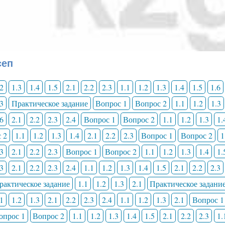
сеп
.2
1.3
1.4
1.5
2.1
2.2
2.3
1.1
1.2
1.3
1.4
1.5
1.6
.3
Практическое задание
Вопрос 1
Вопрос 2
1.1
1.2
1.3
.6
2.1
2.2
2.3
2.4
Вопрос 1
Вопрос 2
1.1
1.2
1.3
1.
 2
1.1
1.2
1.3
1.4
2.1
2.2
2.3
Вопрос 1
Вопрос 2
1
.3
2.1
2.2
2.3
Вопрос 1
Вопрос 2
1.1
1.2
1.3
1.4
1.
.3
2.1
2.2
2.3
2.4
1.1
1.2
1.3
1.4
1.5
2.1
2.2
2.3
рактическое задание
1.1
1.2
1.3
2.1
Практическое задани
.1
1.2
1.3
2.1
2.2
2.3
2.4
1.1
1.2
1.3
2.1
Вопрос 1
опрос 1
Вопрос 2
1.1
1.2
1.3
1.4
1.5
2.1
2.2
2.3
1.