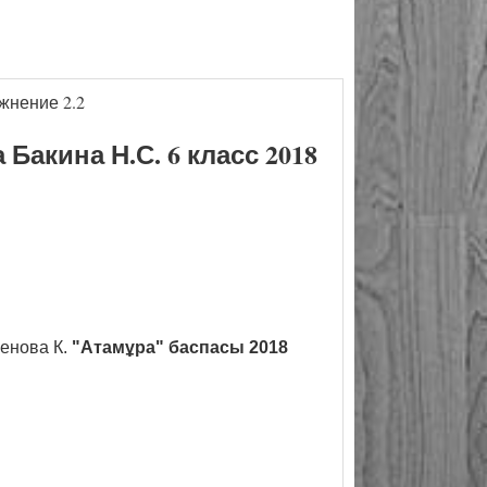
жнение 2.2
акина Н.С. 6 класс 2018
енова К.
"Атамұра" баспасы 2018