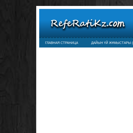
ГЛАВНАЯ СТРАНИЦА
ДАЙЫН ҮЙ ЖҰМЫСТАРЫ (