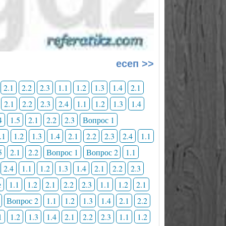
есеп >>
2.1
2.2
2.3
1.1
1.2
1.3
1.4
2.1
2.1
2.2
2.3
2.4
1.1
1.2
1.3
1.4
4
1.5
2.1
2.2
2.3
Вопрос 1
.1
1.2
1.3
1.4
2.1
2.2
2.3
2.4
1.1
5
2.1
2.2
Вопрос 1
Вопрос 2
1.1
2.4
1.1
1.2
1.3
1.4
2.1
2.2
2.3
е
1.1
1.2
2.1
2.2
2.3
1.1
1.2
2.1
Вопрос 2
1.1
1.2
1.3
1.4
2.1
2.2
1
1.2
1.3
1.4
2.1
2.2
2.3
1.1
1.2