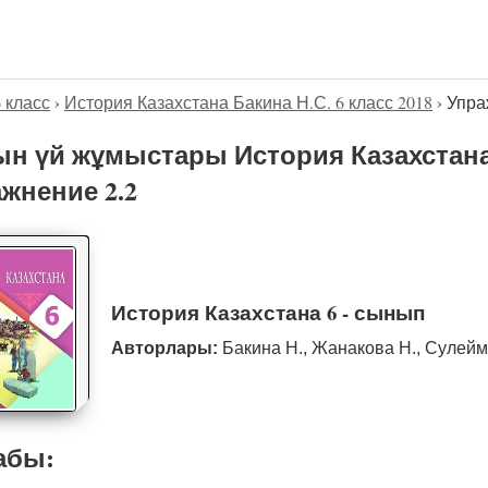
6 класс
›
История Казахстана Бакина Н.С. 6 класс 2018
›
Упра
н үй жұмыстары История Казахстана Б
жнение 2.2
История Казахстана 6 - сынып
Авторлары:
Бакина Н., Жанакова Н., Сулейм
абы: