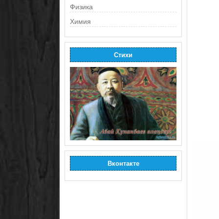
Физика
Химия
Стихи
Вконтакте