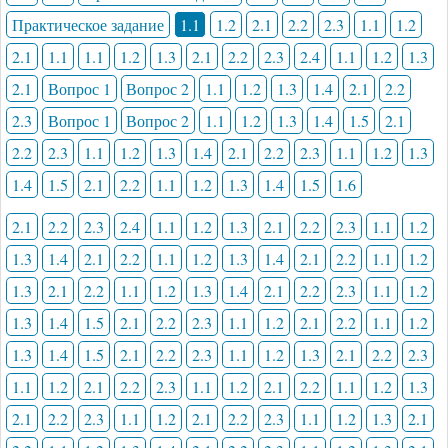
Практическое задание
1.1
1.2
2.1
2.2
2.3
1.1
1.2
2.1
1.1
1.1
1.2
1.3
2.1
2.2
2.3
2.4
1.1
1.2
1.3
2.1
Вопрос 1
Вопрос 2
1.1
1.2
1.3
1.4
2.1
2.2
2.3
Вопрос 1
Вопрос 2
1.1
1.2
1.3
1.4
1.5
2.1
2.2
2.3
1.1
1.2
1.3
1.4
2.1
2.2
2.3
1.1
1.2
1.3
1.4
1.5
2.1
2.2
1.1
1.2
1.3
1.4
1.5
1.6
2.1
2.2
2.3
2.4
1.1
1.2
1.3
2.1
2.2
2.3
1.1
1.2
1.3
1.4
2.1
2.2
1.1
1.2
1.3
1.4
2.1
2.2
1.1
1.2
1.3
2.1
2.2
1.1
1.2
1.3
1.4
2.1
2.2
2.3
1.1
1.2
1.3
1.4
1.5
2.1
2.2
2.3
1.1
1.2
2.1
2.2
1.1
1.2
1.3
1.4
1.5
2.1
2.2
2.3
1.1
1.2
1.3
2.1
2.2
2.3
1.1
1.2
2.1
2.2
2.3
1.1
1.2
2.1
2.2
1.1
1.2
1.3
2.1
2.2
2.3
1.1
1.2
2.1
2.2
2.3
1.1
1.2
1.3
2.1