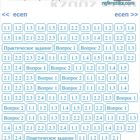
<< есеп
есеп >>
1.1
1.2
1.3
1.4
1.5
2.1
2.2
2.3
1.1
1.2
1.3
1.4
1.5
1.6
2.1
2.2
2.3
1.1
1.2
1.3
1.4
2.1
2.2
2.3
Практическое задание
Вопрос 1
Вопрос 2
1.1
1.2
1.3
2.1
2.2
2.3
2.4
1.1
1.2
1.3
1.4
1.5
1.6
2.1
2.2
2.3
2.4
Вопрос 1
Вопрос 2
1.1
1.2
1.3
1.4
1.5
2.1
2.2
2.3
Вопрос 1
Вопрос 2
1.1
1.2
1.3
1.4
2.1
2.2
2.3
Вопрос 1
Вопрос 2
1.1
1.2
1.3
1.4
2.1
2.2
2.3
2.4
1.1
1.2
1.3
2.1
2.2
2.3
Вопрос 1
Вопрос 2
1.1
1.2
1.3
1.4
1.5
2.1
2.2
Вопрос 1
Вопрос 2
1.1
1.2
1.3
2.1
2.2
2.3
2.4
1.1
1.2
1.3
1.4
1.5
2.1
2.2
2.3
2.4
1.1
1.2
1.3
1.4
2.1
2.2
2.3
2.4
Практическое задание
1.1
1.2
1.3
2.1