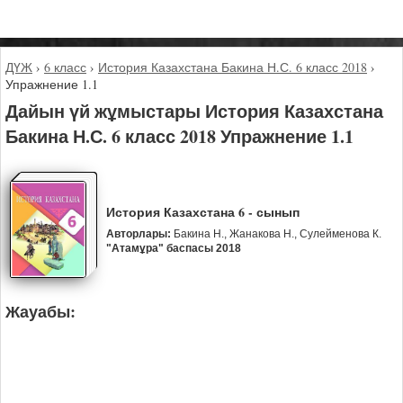
ДҮЖ
›
6 класс
›
История Казахстана Бакина Н.С. 6 класс 2018
›
Упражнение 1.1
Дайын үй жұмыстары История Казахстана
Бакина Н.С. 6 класс 2018 Упражнение 1.1
История Казахстана 6 - сынып
Авторлары:
Бакина Н., Жанакова Н., Сулейменова К.
"Атамұра" баспасы 2018
Жауабы: