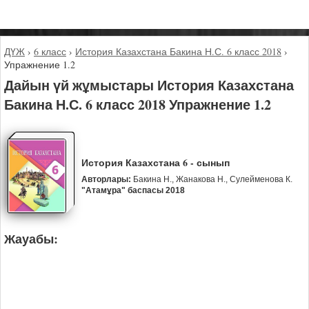
ДҮЖ
›
6 класс
›
История Казахстана Бакина Н.С. 6 класс 2018
›
Упражнение 1.2
Дайын үй жұмыстары История Казахстана
Бакина Н.С. 6 класс 2018 Упражнение 1.2
История Казахстана 6 - сынып
Авторлары:
Бакина Н., Жанакова Н., Сулейменова К.
"Атамұра" баспасы 2018
Жауабы: