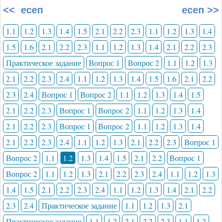
<< есеп
есеп >>
1.1
1.2
1.3
1.4
1.5
2.1
2.2
2.3
1.1
1.2
1.3
1.4
1.5
1.6
2.1
2.2
2.3
1.1
1.2
1.3
1.4
2.1
2.2
2.3
Практическое задание
Вопрос 1
Вопрос 2
1.1
1.2
1.3
2.1
2.2
2.3
2.4
1.1
1.2
1.3
1.4
1.5
1.6
2.1
2.2
2.3
2.4
Вопрос 1
Вопрос 2
1.1
1.2
1.3
1.4
1.5
2.1
2.2
2.3
Вопрос 1
Вопрос 2
1.1
1.2
1.3
1.4
2.1
2.2
2.3
Вопрос 1
Вопрос 2
1.1
1.2
1.3
1.4
2.1
2.2
2.3
2.4
1.1
1.2
1.3
2.1
2.2
2.3
Вопрос 1
Вопрос 2
1.1
1.2
1.3
1.4
1.5
2.1
2.2
Вопрос 1
Вопрос 2
1.1
1.2
1.3
2.1
2.2
2.3
2.4
1.1
1.2
1.3
1.4
1.5
2.1
2.2
2.3
2.4
1.1
1.2
1.3
1.4
2.1
2.2
2.3
2.4
Практическое задание
1.1
1.2
1.3
2.1
Практическое задание
1.1
1.2
2.1
2.2
2.3
1.1
1.2