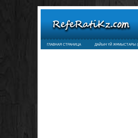
ГЛАВНАЯ СТРАНИЦА
ДАЙЫН ҮЙ ЖҰМЫСТАРЫ (