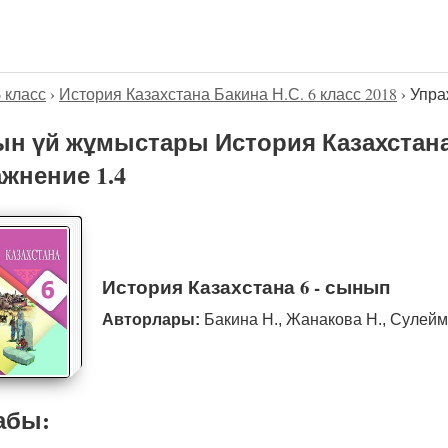
6 класс
›
История Казахстана Бакина Н.С. 6 класс 2018
›
Упра
н үй жұмыстары История Казахстана Б
жнение 1.4
История Казахстана 6 - сынып
Авторлары:
Бакина Н., Жанакова Н., Сулейм
абы: