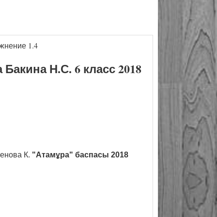
жнение 1.4
акина Н.С. 6 класс 2018
енова К.
"Атамұра" баспасы 2018