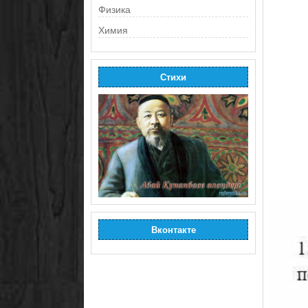
Физика
Химия
Стихи
Вконтакте