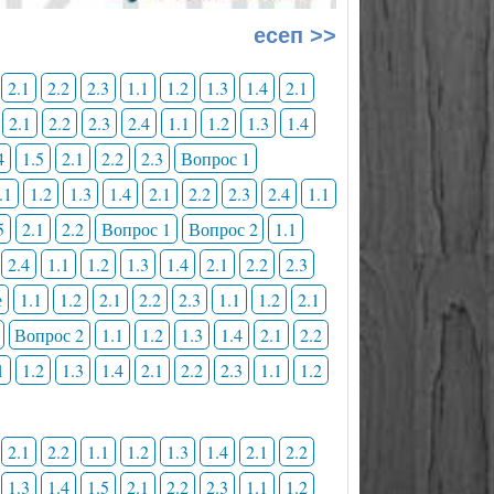
есеп >>
2.1
2.2
2.3
1.1
1.2
1.3
1.4
2.1
2.1
2.2
2.3
2.4
1.1
1.2
1.3
1.4
4
1.5
2.1
2.2
2.3
Вопрос 1
.1
1.2
1.3
1.4
2.1
2.2
2.3
2.4
1.1
5
2.1
2.2
Вопрос 1
Вопрос 2
1.1
2.4
1.1
1.2
1.3
1.4
2.1
2.2
2.3
е
1.1
1.2
2.1
2.2
2.3
1.1
1.2
2.1
Вопрос 2
1.1
1.2
1.3
1.4
2.1
2.2
1
1.2
1.3
1.4
2.1
2.2
2.3
1.1
1.2
2.1
2.2
1.1
1.2
1.3
1.4
2.1
2.2
1.3
1.4
1.5
2.1
2.2
2.3
1.1
1.2