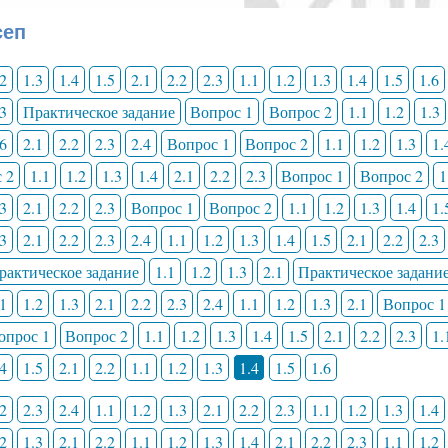
сеп
.2
1.3
1.4
1.5
2.1
2.2
2.3
1.1
1.2
1.3
1.4
1.5
1.6
.3
Практическое задание
Вопрос 1
Вопрос 2
1.1
1.2
1.3
.6
2.1
2.2
2.3
2.4
Вопрос 1
Вопрос 2
1.1
1.2
1.3
1.
 2
1.1
1.2
1.3
1.4
2.1
2.2
2.3
Вопрос 1
Вопрос 2
1
.3
2.1
2.2
2.3
Вопрос 1
Вопрос 2
1.1
1.2
1.3
1.4
1.
.3
2.1
2.2
2.3
2.4
1.1
1.2
1.3
1.4
1.5
2.1
2.2
2.3
рактическое задание
1.1
1.2
1.3
2.1
Практическое задани
.1
1.2
1.3
2.1
2.2
2.3
2.4
1.1
1.2
1.3
2.1
Вопрос 1
опрос 1
Вопрос 2
1.1
1.2
1.3
1.4
1.5
2.1
2.2
2.3
1.
.4
1.5
2.1
2.2
1.1
1.2
1.3
1.4
1.5
1.6
.2
2.3
2.4
1.1
1.2
1.3
2.1
2.2
2.3
1.1
1.2
1.3
1.4
.2
1.3
2.1
2.2
1.1
1.2
1.3
1.4
2.1
2.2
2.3
1.1
1.2