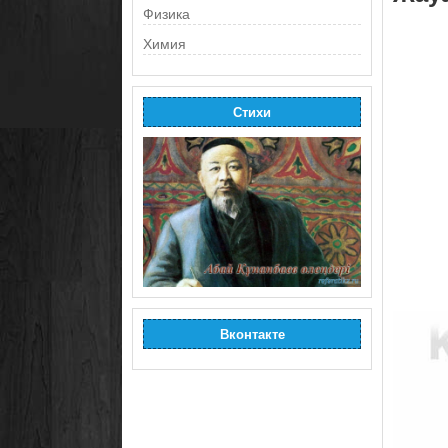
Физика
Химия
Стихи
Вконтакте