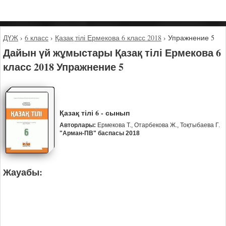
ДҮЖ
›
6 класс
›
Қазақ тілі Ермекова 6 класс 2018
›
Упражнение 5
Дайын үй жұмыстары Қазақ тілі Ермекова 6
класс 2018 Упражнение 5
Қазақ тілі 6 - сынып
Авторлары:
Ермекова Т., Отарбекова Ж., Тоқтыбаева Г.
"Арман-ПВ" баспасы 2018
Жауабы: