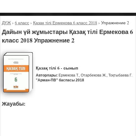
ДҮЖ
›
6 класс
›
Қазақ тілі Ермекова 6 класс 2018
›
Упражнение 2
Дайын үй жұмыстары Қазақ тілі Ермекова 6
класс 2018 Упражнение 2
Қазақ тілі 6 - сынып
Авторлары:
Ермекова Т., Отарбекова Ж., Тоқтыбаева Г.
"Арман-ПВ" баспасы 2018
Жауабы: