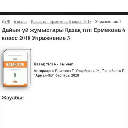
ДҮЖ
›
6 класс
›
Қазақ тілі Ермекова 6 класс 2018
›
Упражнение 3
Дайын үй жұмыстары Қазақ тілі Ермекова 6
класс 2018 Упражнение 3
Қазақ тілі 6 - сынып
Авторлары:
Ермекова Т., Отарбекова Ж., Тоқтыбаева Г.
"Арман-ПВ" баспасы 2018
Жауабы: