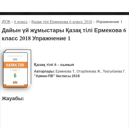
ДҮЖ
›
6 класс
›
Қазақ тілі Ермекова 6 класс 2018
›
Упражнение 1
Дайын үй жұмыстары Қазақ тілі Ермекова 6
класс 2018 Упражнение 1
Қазақ тілі 6 - сынып
Авторлары:
Ермекова Т., Отарбекова Ж., Тоқтыбаева Г.
"Арман-ПВ" баспасы 2018
Жауабы: