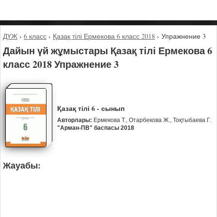
ДҮЖ
›
6 класс
›
Қазақ тілі Ермекова 6 класс 2018
›
Упражнение 3
Дайын үй жұмыстары Қазақ тілі Ермекова 6
класс 2018 Упражнение 3
Қазақ тілі 6 - сынып
Авторлары:
Ермекова Т., Отарбекова Ж., Тоқтыбаева Г.
"Арман-ПВ" баспасы 2018
Жауабы: