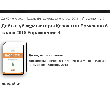
ДҮЖ
›
6 класс
›
Қазақ тілі Ермекова 6 класс 2018
›
Упражнение 3
Дайын үй жұмыстары Қазақ тілі Ермекова 6
класс 2018 Упражнение 3
Қазақ тілі 6 - сынып
Авторлары:
Ермекова Т., Отарбекова Ж., Тоқтыбаева Г.
"Арман-ПВ" баспасы 2018
Жауабы: