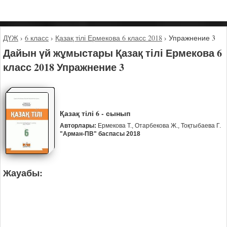
ДҮЖ
›
6 класс
›
Қазақ тілі Ермекова 6 класс 2018
›
Упражнение 3
Дайын үй жұмыстары Қазақ тілі Ермекова 6
класс 2018 Упражнение 3
Қазақ тілі 6 - сынып
Авторлары:
Ермекова Т., Отарбекова Ж., Тоқтыбаева Г.
"Арман-ПВ" баспасы 2018
Жауабы: