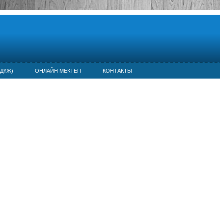
ДҮЖ)
ОНЛАЙН МЕКТЕП
КОНТАКТЫ