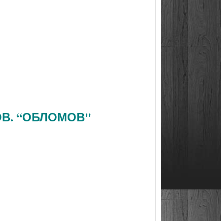
ОВ. “ОБЛОМОВ"