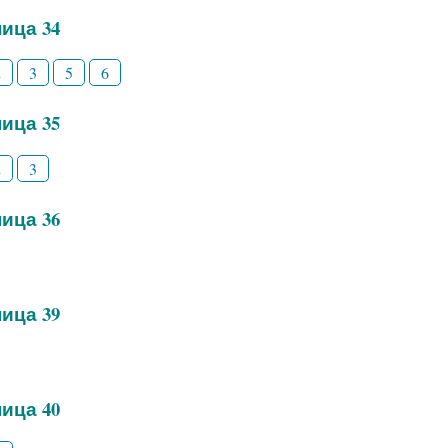
ица 34
2
3
5
6
ица 35
2
3
ица 36
ица 39
ица 40