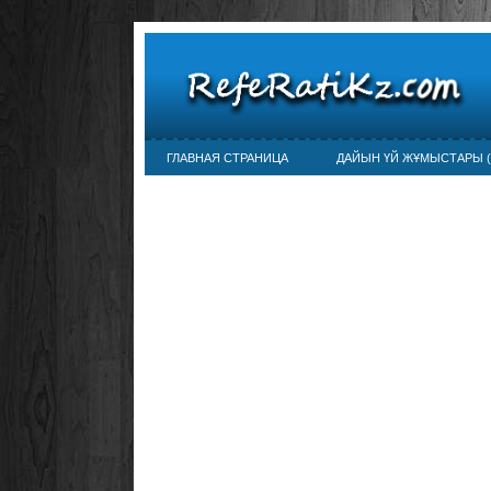
ГЛАВНАЯ СТРАНИЦА
ДАЙЫН ҮЙ ЖҰМЫСТАРЫ (