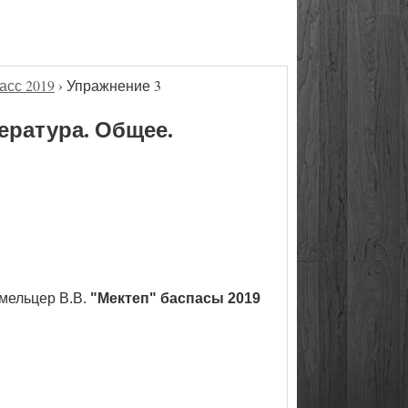
асс 2019
›
Упражнение 3
ература. Общее.
мельцер В.В.
"Мектеп" баспасы 2019