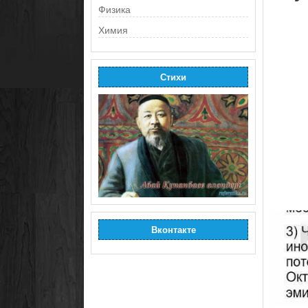
Физика
Химия
Стихи
Вконтакте