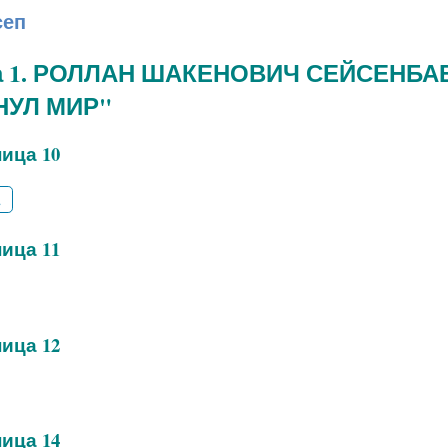
сеп
а 1. РОЛЛАН ШАКЕНОВИЧ СЕЙСЕНБАЕ
НУЛ МИР"
ица 10
2
ица 11
ица 12
ица 14