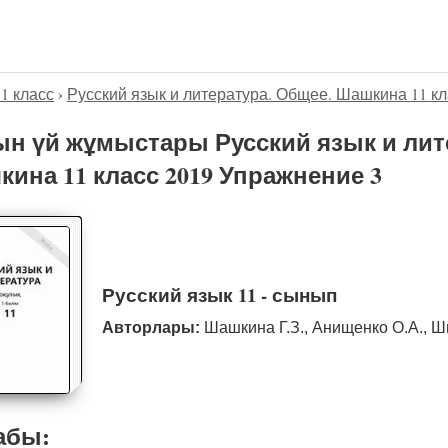
11 класс
›
Русский язык и литература. Общее. Шашкина 11 кл
н үй жұмыстары Русский язык и лит
ина 11 класс 2019 Упражнение 3
Русский язык 11 - сынып
Авторлары:
Шашкина Г.З., Анищенко О.А., Ш
абы: