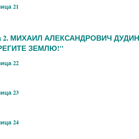
ица 21
а 2. МИХАИЛ АЛЕКСАНДРОВИЧ ДУДИ
РЕГИТЕ ЗЕМЛЮ!"
ица 22
ица 23
ица 24