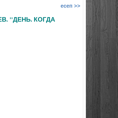
есеп >>
В. "ДЕНЬ. КОГДА