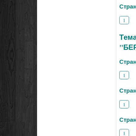
Стран
1
Тем
"БЕ
Стран
1
Стран
1
Стран
1