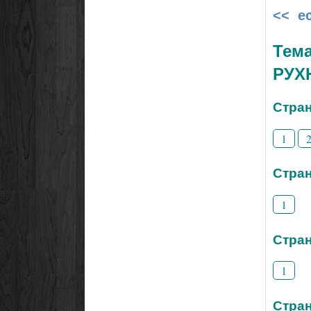
<< е
Тем
РУХ
Стран
1
Стран
1
Стран
1
Стран