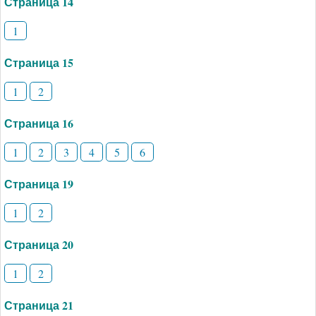
Страница 14
1
Страница 15
1
2
Страница 16
1
2
3
4
5
6
Страница 19
1
2
Страница 20
1
2
Страница 21