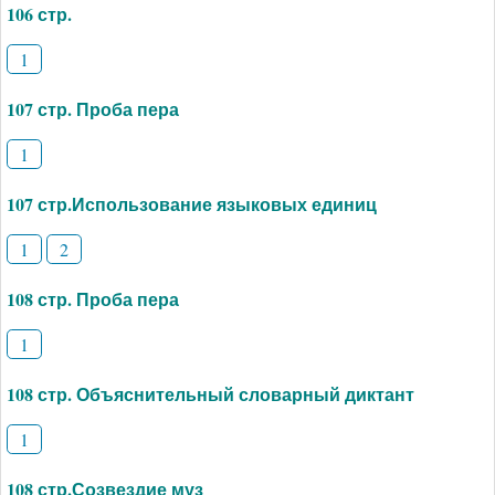
106 стр.
1
107 стр. Проба пера
1
107 стр.Использование языковых единиц
1
2
108 стр. Проба пера
1
108 стр. Объяснительный словарный диктант
1
108 стр.Созвездие муз