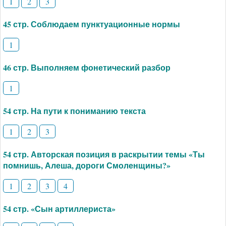
1
2
3
45 стр. Соблюдаем пунктуационные нормы
1
46 стр. Выполняем фонетический разбор
1
54 стр. На пути к пониманию текста
1
2
3
54 стр. Авторская позиция в раскрытии темы «Ты
помнишь, Алеша, дороги Смоленщины?»
1
2
3
4
54 стр. «Сын артиллериста»