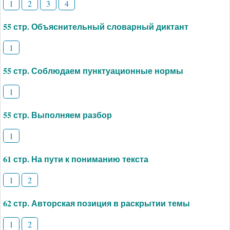
1
2
3
4
55 стр. Объяснительный словарный диктант
1
55 стр. Соблюдаем пунктуационные нормы
1
55 стр. Выполняем разбор
1
61 стр. На пути к пониманию текста
1
2
62 стр. Авторская позиция в раскрытии темы
1
2