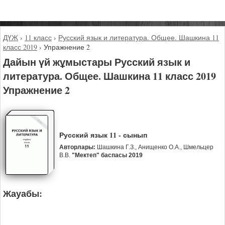
ДҮЖ
›
11 класс
›
Русский язык и литература. Общее. Шашкина 11
класс 2019
›
Упражнение 2
Дайын үй жұмыстары Русский язык и
литература. Общее. Шашкина 11 класс 2019
Упражнение 2
Русский язык 11 - сынып
Авторлары:
Шашкина Г.З., Анищенко О.А., Шмельцер
В.В.
"Мектеп" баспасы 2019
Жауабы: