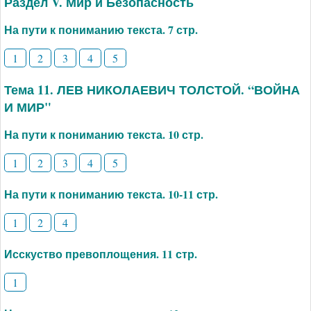
Раздел V. Мир и Безопасность
На пути к пониманию текста. 7 стр.
1
2
3
4
5
Тема 11. ЛЕВ НИКОЛАЕВИЧ ТОЛСТОЙ. “ВОЙНА
И МИР"
На пути к пониманию текста. 10 стр.
1
2
3
4
5
На пути к пониманию текста. 10-11 стр.
1
2
4
Исскуство превоплощения. 11 стр.
1