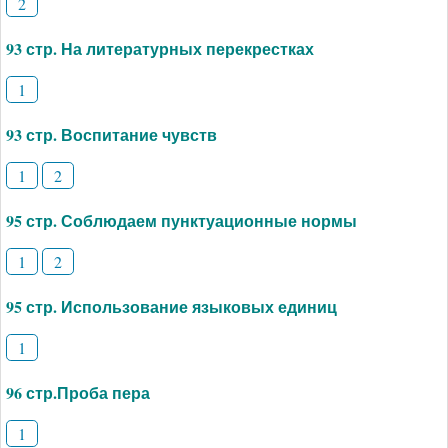
2
93 стр. На литературных перекрестках
1
93 стр. Воспитание чувств
1
2
95 стр. Соблюдаем пунктуационные нормы
1
2
95 стр. Использование языковых единиц
1
96 стр.Проба пера
1