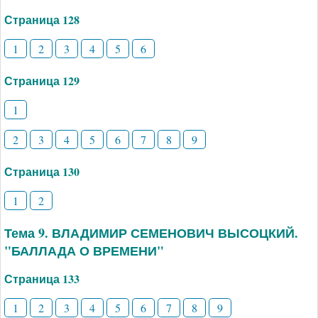
Страница 128
1
2
3
4
5
6
Страница 129
1
2
3
4
5
6
7
8
9
Страница 130
1
2
Тема 9. ВЛАДИМИР СЕМЕНОВИЧ ВЫСОЦКИЙ.
"БАЛЛАДА О ВРЕМЕНИ"
Страница 133
1
2
3
4
5
6
7
8
9