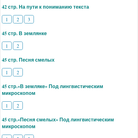
42 стр. На пути к пониманию текста
1
2
3
45 стр. В землянке
1
2
45 стр. Песня смелых
1
2
45 стр.«В земляке» Под лингвистическим
микроскопом
1
2
45 стр.«Песня смелых» Под лингвистическим
микроскопом