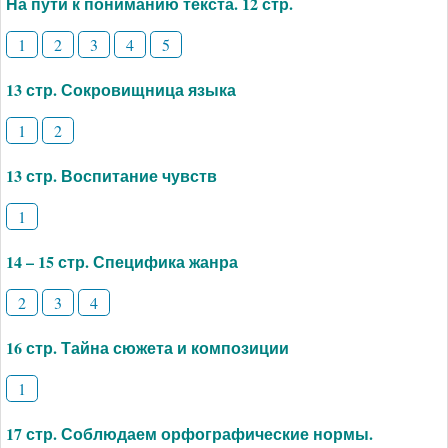
На пути к пониманию текста. 12 стр.
1
2
3
4
5
13 стр. Сокровищница языка
1
2
13 стр. Воспитание чувств
1
14 – 15 стр. Специфика жанра
2
3
4
16 стр. Тайна сюжета и композиции
1
17 стр. Соблюдаем орфографические нормы.