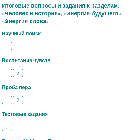
Итоговые вопросы и задания к разделам.
«Человек и история», «Энергия будущего».
«Энергия слова»
Научный поиск
1
Воспитание чувств
1
2
Проба пера
1
2
Тестовые задания
1