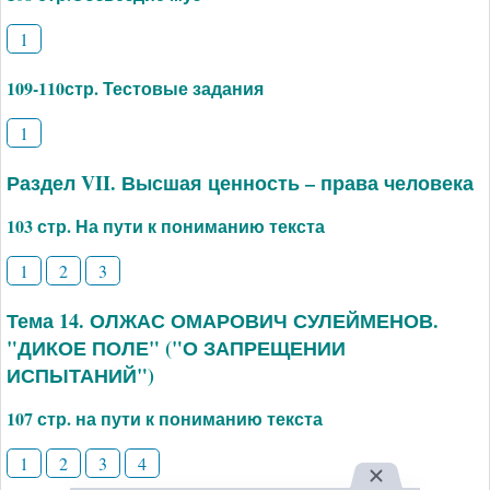
1
109-110стр. Тестовые задания
1
Раздел VII. Высшая ценность – права человека
103 стр. На пути к пониманию текста
1
2
3
Тема 14. ОЛЖАС ОМАРОВИЧ СУЛЕЙМЕНОВ.
"ДИКОЕ ПОЛЕ" ("О ЗАПРЕЩЕНИИ
ИСПЫТАНИЙ")
107 стр. на пути к пониманию текста
1
2
3
4