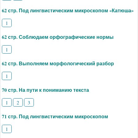
62 стр. Под лингвистическим микроскопом «Катюша»
1
62 стр. Соблюдаем орфографические нормы
1
62 стр. Выполняем морфологический разбор
1
70 стр. На пути к пониманию текста
1
2
3
71 стр. Под лингвистическим микроскопом
1