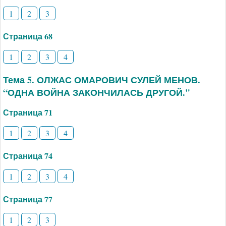
1
2
3
Страница 68
1
2
3
4
Тема 5. ОЛЖАС ОМАРОВИЧ СУЛЕЙ МЕНОВ.
“ОДНА ВОЙНА ЗАКОНЧИЛАСЬ ДРУГОЙ."
Страница 71
1
2
3
4
Страница 74
1
2
3
4
Страница 77
1
2
3