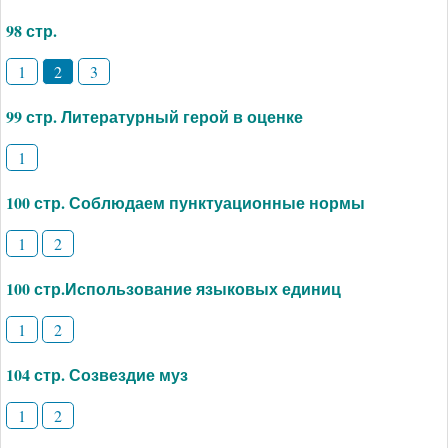
98 стр.
1
2
3
99 стр. Литературный герой в оценке
1
100 стр. Соблюдаем пунктуационные нормы
1
2
100 стр.Использование языковых единиц
1
2
104 стр. Созвездие муз
1
2