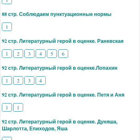
88 стр. Соблюдаем пунктуационные нормы
1
92 стр. Литературный герой в оценке. Раневская
1
2
3
4
5
6
92 стр. Литературный герой в оценке.Лопахин
1
2
3
4
92 стр. Литературный герой в оценке. Петя и Аня
1
1
92 стр. Литературный герой в оценке. Дуняша,
Шарлотта, Епиходов, Яша