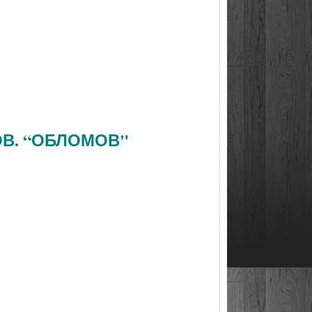
ОВ. “ОБЛОМОВ"