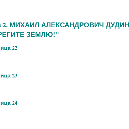
а 2. МИХАИЛ АЛЕКСАНДРОВИЧ ДУДИ
РЕГИТЕ ЗЕМЛЮ!"
ица 22
ица 23
ица 24