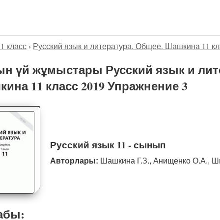
11 класс
›
Русский язык и литература. Общее. Шашкина 11 кл
н үй жұмыстары Русский язык и лит
ина 11 класс 2019 Упражнение 3
Русский язык 11 - сынып
Авторлары:
Шашкина Г.З., Анищенко О.А., Ш
абы: