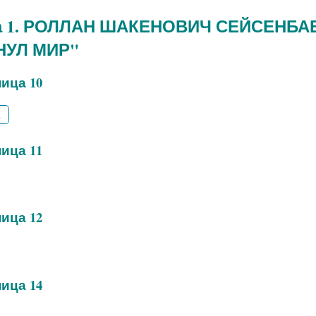
а 1. РОЛЛАН ШАКЕНОВИЧ СЕЙСЕНБАЕ
НУЛ МИР"
ица 10
2
ица 11
ица 12
ица 14