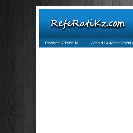
ГЛАВНАЯ СТРАНИЦА
ДАЙЫН ҮЙ ЖҰМЫСТАРЫ (