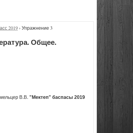
асс 2019
›
Упражнение 3
ература. Общее.
мельцер В.В.
"Мектеп" баспасы 2019