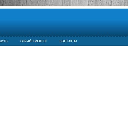
ДҮЖ)
ОНЛАЙН МЕКТЕП
КОНТАКТЫ