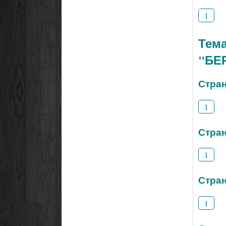
1
Тем
"БЕ
Стран
1
Стран
1
Стран
1