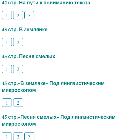
42 стр. На пути к пониманию текста
1
2
3
45 стр. В землянке
1
2
45 стр. Песня смелых
1
2
45 стр.«В земляке» Под лингвистическим
микроскопом
1
2
45 стр.«Песня смелых» Под лингвистическим
микроскопом
1
2
3