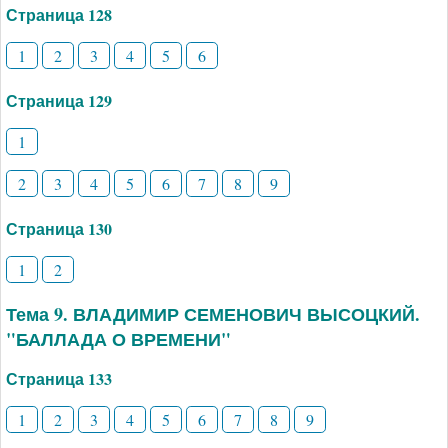
Страница 128
1
2
3
4
5
6
Страница 129
1
2
3
4
5
6
7
8
9
Страница 130
1
2
Тема 9. ВЛАДИМИР СЕМЕНОВИЧ ВЫСОЦКИЙ.
"БАЛЛАДА О ВРЕМЕНИ"
Страница 133
1
2
3
4
5
6
7
8
9