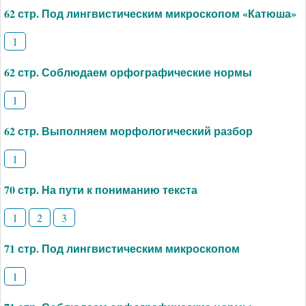
62 стр. Под лингвистическим микроскопом «Катюша»
1
62 стр. Соблюдаем орфографические нормы
1
62 стр. Выполняем морфологический разбор
1
70 стр. На пути к пониманию текста
1
2
3
71 стр. Под лингвистическим микроскопом
1