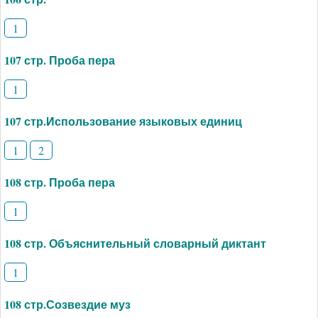
1
107 стр. Проба пера
1
107 стр.Использование языковых единиц
1
2
108 стр. Проба пера
1
108 стр. Объяснительный словарный диктант
1
108 стр.Созвездие муз