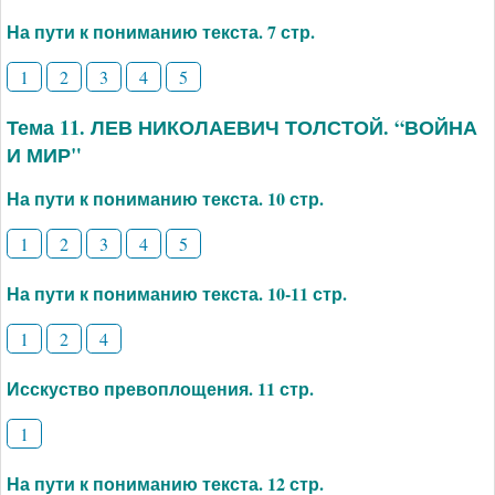
На пути к пониманию текста. 7 стр.
1
2
3
4
5
Тема 11. ЛЕВ НИКОЛАЕВИЧ ТОЛСТОЙ. “ВОЙНА
И МИР"
На пути к пониманию текста. 10 стр.
1
2
3
4
5
На пути к пониманию текста. 10-11 стр.
1
2
4
Исскуство превоплощения. 11 стр.
1
На пути к пониманию текста. 12 стр.