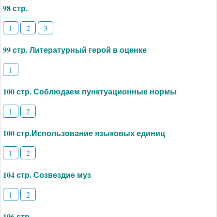
98 стр.
1
2
3
99 стр. Литературный герой в оценке
1
100 стр. Соблюдаем пунктуационные нормы
1
2
100 стр.Использование языковых единиц
1
2
104 стр. Созвездие муз
1
2
106 стр.