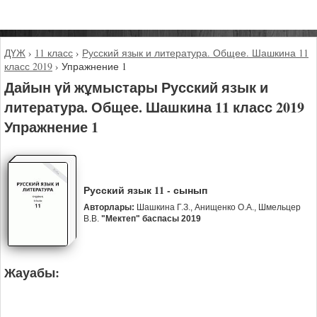
ДҮЖ
›
11 класс
›
Русский язык и литература. Общее. Шашкина 11
класс 2019
›
Упражнение 1
Дайын үй жұмыстары Русский язык и
литература. Общее. Шашкина 11 класс 2019
Упражнение 1
Русский язык 11 - сынып
Авторлары:
Шашкина Г.З., Анищенко О.А., Шмельцер
В.В.
"Мектеп" баспасы 2019
Жауабы: