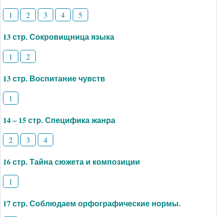
1
2
3
4
5
13 стр. Сокровищница языка
1
2
13 стр. Воспитание чувств
1
14 – 15 стр. Специфика жанра
2
3
4
16 стр. Тайна сюжета и композиции
1
17 стр. Соблюдаем орфографические нормы.