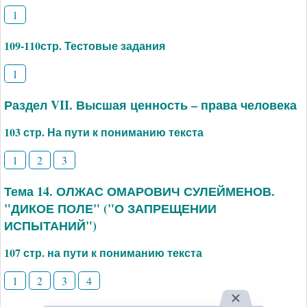
1
109-110стр. Тестовые задания
1
Раздел VII. Высшая ценность – права человека
103 стр. На пути к пониманию текста
1
2
3
Тема 14. ОЛЖАС ОМАРОВИЧ СУЛЕЙМЕНОВ.
"ДИКОЕ ПОЛЕ" ("О ЗАПРЕЩЕНИИ
ИСПЫТАНИЙ")
107 стр. на пути к пониманию текста
1
2
3
4