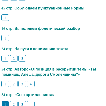
45 стр. Соблюдаем пунктуационные нормы
1
46 стр. Выполняем фонетический разбор
1
54 стр. На пути к пониманию текста
1
2
3
54 стр. Авторская позиция в раскрытии темы «Ты
помнишь, Алеша, дороги Смоленщины?»
1
2
3
4
54 стр. «Сын артиллериста»
1
2
3
4