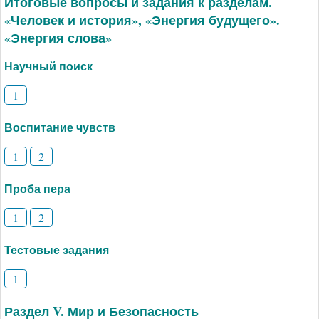
Итоговые вопросы и задания к разделам.
«Человек и история», «Энергия будущего».
«Энергия слова»
Научный поиск
1
Воспитание чувств
1
2
Проба пера
1
2
Тестовые задания
1
Раздел V. Мир и Безопасность