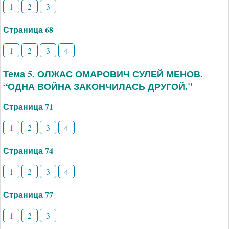
1
2
3
Страница 68
1
2
3
4
Тема 5. ОЛЖАС ОМАРОВИЧ СУЛЕЙ МЕНОВ.
“ОДНА ВОЙНА ЗАКОНЧИЛАСЬ ДРУГОЙ."
Страница 71
1
2
3
4
Страница 74
1
2
3
4
Страница 77
1
2
3