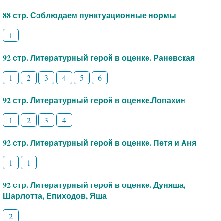
88 стр. Соблюдаем пунктуационные нормы
1
92 стр. Литературный герой в оценке. Раневская
1
2
3
4
5
6
92 стр. Литературный герой в оценке.Лопахин
1
2
3
4
92 стр. Литературный герой в оценке. Петя и Аня
1
1
92 стр. Литературный герой в оценке. Дуняша,
Шарлотта, Епиходов, Яша
2