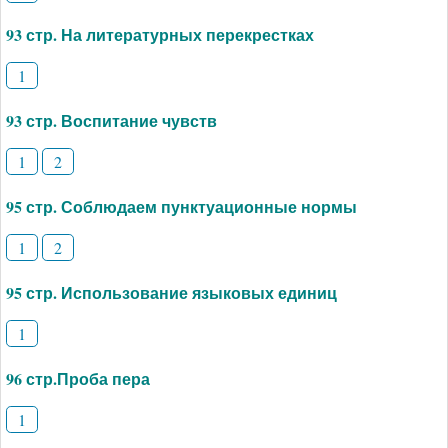
93 стр. На литературных перекрестках
1
93 стр. Воспитание чувств
1
2
95 стр. Соблюдаем пунктуационные нормы
1
2
95 стр. Использование языковых единиц
1
96 стр.Проба пера
1