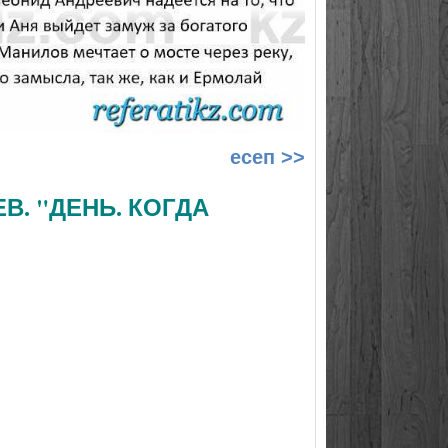
есеп >>
В. "ДЕНЬ. КОГДА