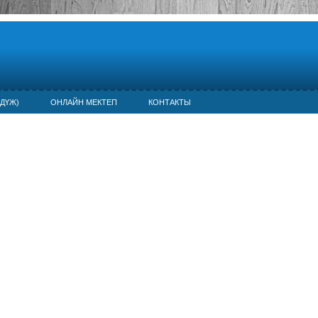
ДҮЖ)
ОНЛАЙН МЕКТЕП
КОНТАКТЫ