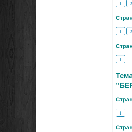
1
Стран
1
Стран
1
Тем
"БЕ
Стран
1
Стран