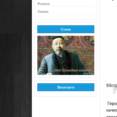
Физика
Химия
Стихи
Вконтакте