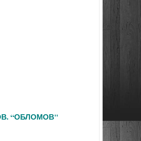
ОВ. “ОБЛОМОВ"