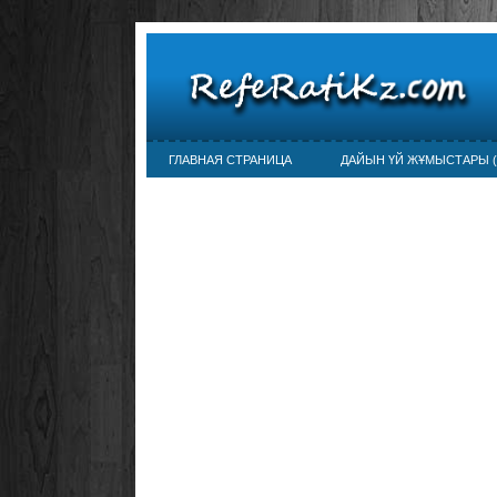
ГЛАВНАЯ СТРАНИЦА
ДАЙЫН ҮЙ ЖҰМЫСТАРЫ (