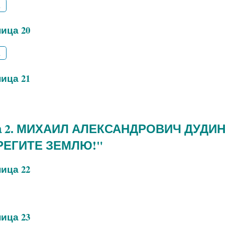
2
ица 20
2
ица 21
а 2. МИХАИЛ АЛЕКСАНДРОВИЧ ДУДИ
РЕГИТЕ ЗЕМЛЮ!"
ица 22
ица 23