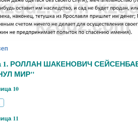
сеп
а 1. РОЛЛАН ШАКЕНОВИЧ СЕЙСЕНБАЕ
НУЛ МИР"
ица 10
2
ица 11