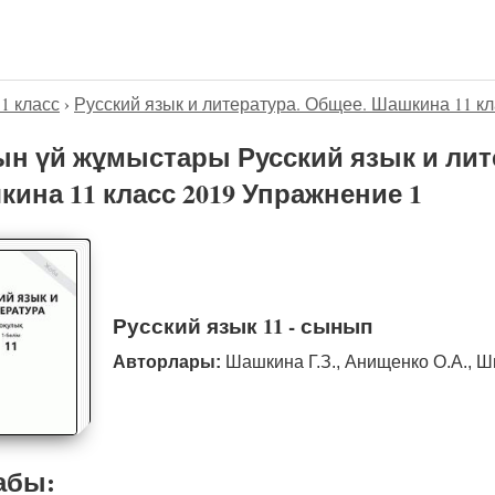
11 класс
›
Русский язык и литература. Общее. Шашкина 11 кл
н үй жұмыстары Русский язык и лит
ина 11 класс 2019 Упражнение 1
Русский язык 11 - сынып
Авторлары:
Шашкина Г.З., Анищенко О.А., Ш
абы: