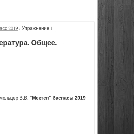
асс 2019
›
Упражнение 1
ература. Общее.
мельцер В.В.
"Мектеп" баспасы 2019