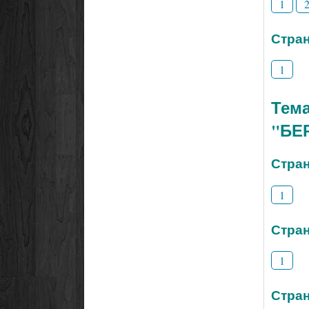
1
Стран
1
Тем
"БЕ
Стран
1
Стран
1
Стран