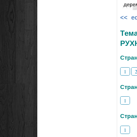
<< е
Тем
РУХ
Стран
1
Стран
1
Стран
1