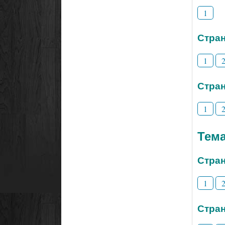
1
Стран
1
Стран
1
Тем
Стран
1
Стран