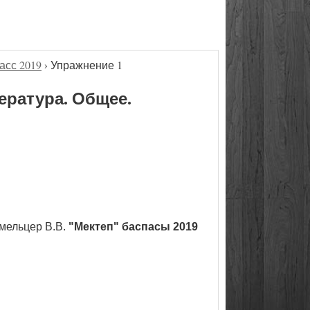
асс 2019
›
Упражнение 1
ература. Общее.
мельцер В.В.
"Мектеп" баспасы 2019