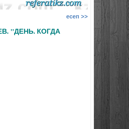
есеп >>
В. "ДЕНЬ. КОГДА