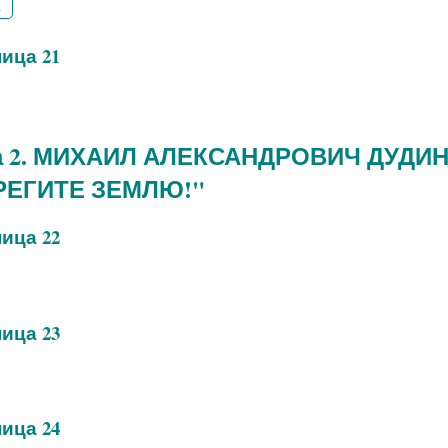
2
ица 21
а 2. МИХАИЛ АЛЕКСАНДРОВИЧ ДУДИ
РЕГИТЕ ЗЕМЛЮ!"
ица 22
ица 23
ица 24