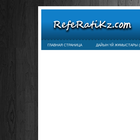
ГЛАВНАЯ СТРАНИЦА
ДАЙЫН ҮЙ ЖҰМЫСТАРЫ (