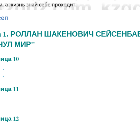
сеп
а 1. РОЛЛАН ШАКЕНОВИЧ СЕЙСЕНБАЕ
НУЛ МИР"
ица 10
2
ица 11
ица 12