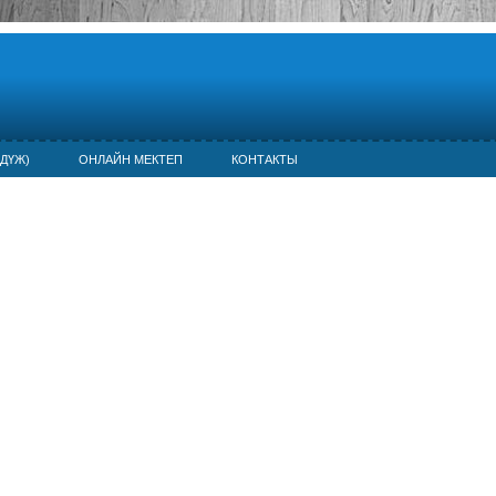
ДҮЖ)
ОНЛАЙН МЕКТЕП
КОНТАКТЫ