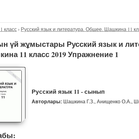
11 класс
›
Русский язык и литература. Общее. Шашкина 11 кл
н үй жұмыстары Русский язык и лит
ина 11 класс 2019 Упражнение 1
Русский язык 11 - сынып
Авторлары:
Шашкина Г.З., Анищенко О.А., Ш
абы: