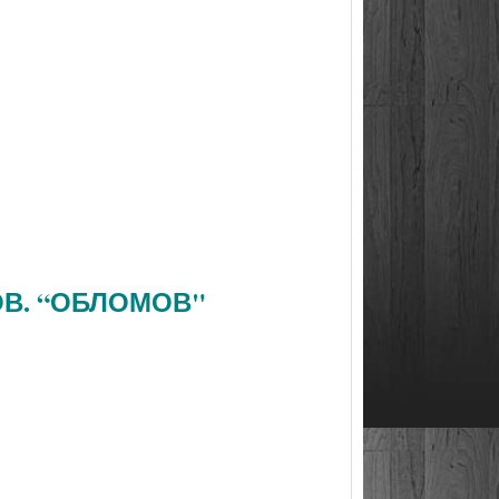
ОВ. “ОБЛОМОВ"