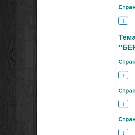
Стран
1
Тем
"БЕ
Стран
1
Стран
1
Стран
1