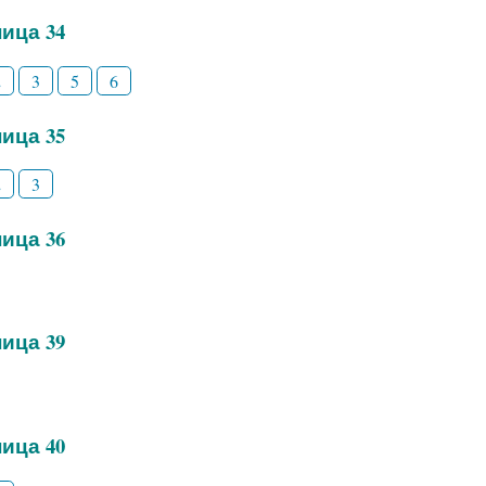
ица 34
2
3
5
6
ица 35
2
3
ица 36
ица 39
ица 40