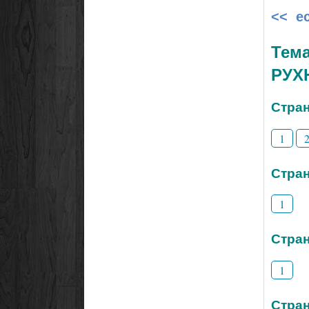
<< е
Тем
РУХ
Стран
1
Стран
1
Стран
1
Стран