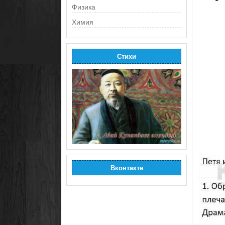
Физика
Химия
Стихи
Вконтакте