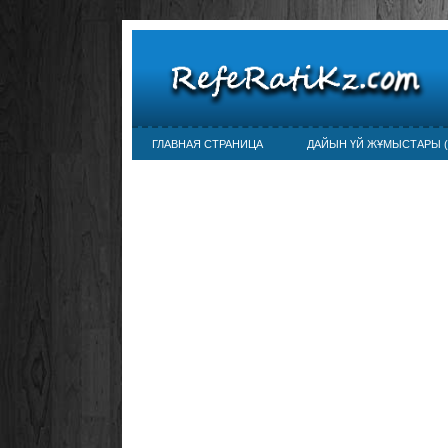
ГЛАВНАЯ СТРАНИЦА
ДАЙЫН ҮЙ ЖҰМЫСТАРЫ (