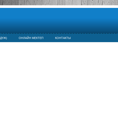
ДҮЖ)
ОНЛАЙН МЕКТЕП
КОНТАКТЫ