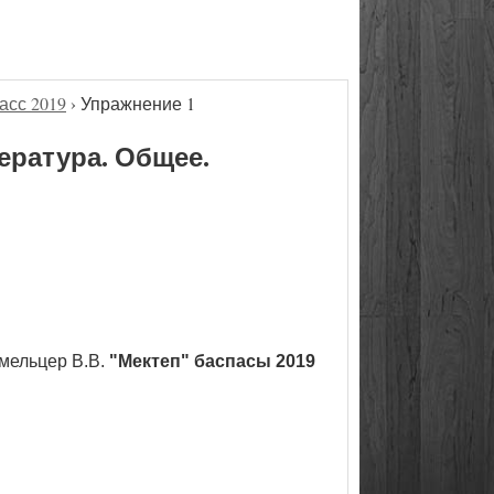
асс 2019
›
Упражнение 1
ература. Общее.
мельцер В.В.
"Мектеп" баспасы 2019