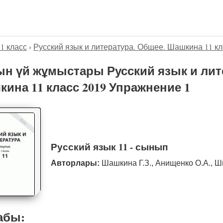
11 класс
›
Русский язык и литература. Общее. Шашкина 11 кл
н үй жұмыстары Русский язык и лит
ина 11 класс 2019 Упражнение 1
Русский язык 11 - сынып
Авторлары:
Шашкина Г.З., Анищенко О.А., Ш
абы: