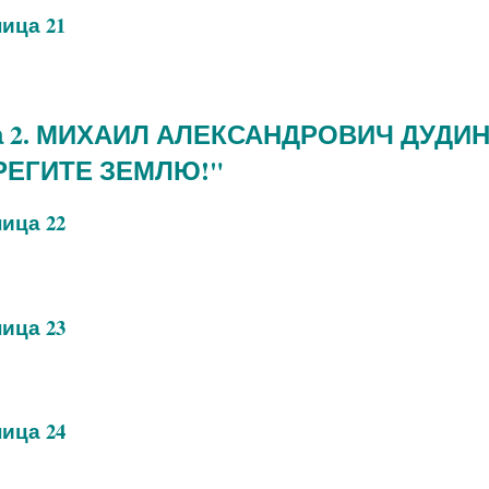
ица 21
а 2. МИХАИЛ АЛЕКСАНДРОВИЧ ДУДИ
РЕГИТЕ ЗЕМЛЮ!"
ица 22
ица 23
ица 24