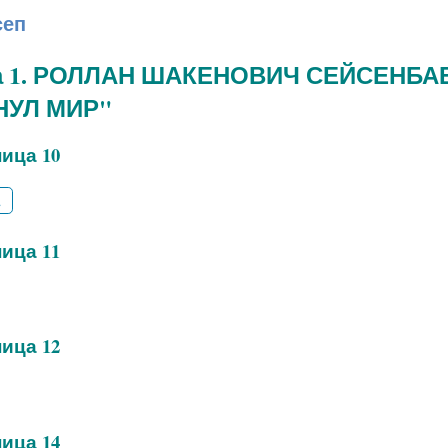
сеп
а 1. РОЛЛАН ШАКЕНОВИЧ СЕЙСЕНБАЕ
НУЛ МИР"
ица 10
2
ица 11
ица 12
ица 14