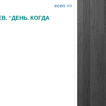
есеп >>
В. "ДЕНЬ. КОГДА