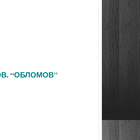
ОВ. “ОБЛОМОВ"