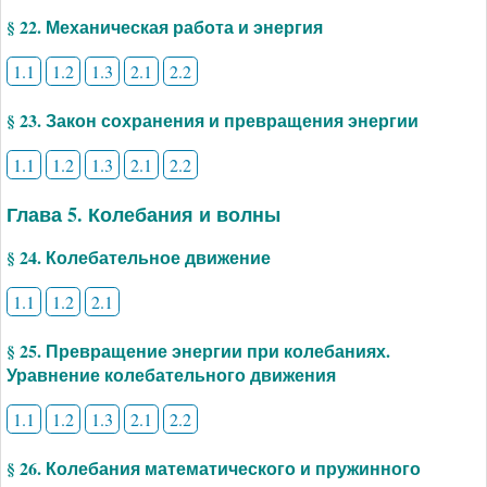
§ 22. Механическая работа и энергия
1.1
1.2
1.3
2.1
2.2
§ 23. Закон сохранения и превращения энергии
1.1
1.2
1.3
2.1
2.2
Глава 5. Колебания и волны
§ 24. Колебательное движение
1.1
1.2
2.1
§ 25. Превращение энергии при колебаниях.
Уравнение колебательного движения
1.1
1.2
1.3
2.1
2.2
§ 26. Колебания математического и пружинного