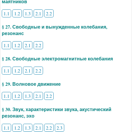
маятников
1.1
1.2
1.3
2.1
2.2
§ 27. Свободные и вынужденные колебания,
резонанс
1.1
1.2
2.1
2.2
§ 28. Свободные электромагнитные колебания
1.1
1.2
2.1
2.2
§ 29. Волновое движение
1.1
1.2
1.3
2.1
2.2
§ 30. Звук, характеристики звука, акустический
резонанс, эхо
1.1
1.2
1.3
2.1
2.2
2.3