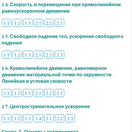
§ 4. Скорость и перемещение при прямолинейном
равноускоренном движении
1.1
1.2
1.3
2.1
2.2
2.3
§ 5. Свободное падение тел, ускорение свободного
падения
1.1
1.2
1.3
2.1
2.2
2.3
§ 6. Криволинейное движение, равномерное
движение материальной точки по окружности.
Линейная и угловая скорости
1.1
1.2
1.3
2.1
2.2
2.3
§ 7. Центростремительное ускорение
1.1
1.2
1.3
1.4
2.1
2.2
2.3
Глава 2. Основы астрономии