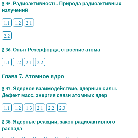
§ 35. Радиоактивность. Природа радиоактивных
излучений
1.1
1.2
2.1
2.2
§ 36. Опыт Резерфорда, строение атома
1.1
1.2
2.1
2.2
Глава 7. Атомное ядро
§ 37. Ядерное взаимодействие, ядерные силы.
Дефект масс, энергия связи атомных ядер
1.1
1.2
1.3
2.1
2.2
2.3
§ 38. Ядерные реакции, закон радиоактивного
распада