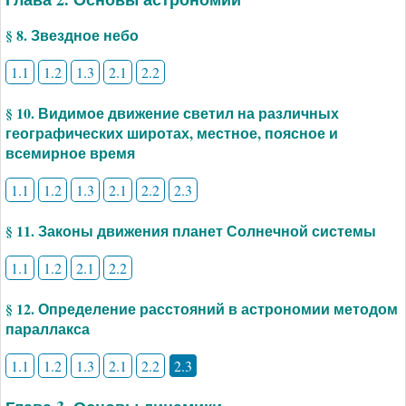
§ 8. Звездное небо
1.1
1.2
1.3
2.1
2.2
§ 10. Видимое движение светил на различных
географических широтах, местное, поясное и
всемирное время
1.1
1.2
1.3
2.1
2.2
2.3
§ 11. Законы движения планет Солнечной системы
1.1
1.2
2.1
2.2
§ 12. Определение расстояний в астрономии методом
параллакса
1.1
1.2
1.3
2.1
2.2
2.3