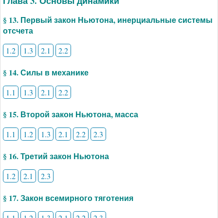
Глава 3. Основы динамики
§ 13. Первый закон Ньютона, инерциальные системы
отсчета
1.2
1.3
2.1
2.2
§ 14. Силы в механике
1.1
1.3
2.1
2.2
§ 15. Второй закон Ньютона, масса
1.1
1.2
1.3
2.1
2.2
2.3
§ 16. Третий закон Ньютона
1.2
2.1
2.3
§ 17. Закон всемирного тяготения
1.1
1.2
1.3
2.1
2.2
2.3