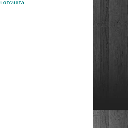
ы отсчета