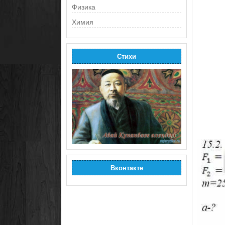
Физика
Химия
Стихи
Вконтакте