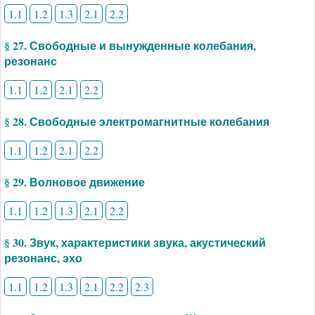
1.1
1.2
1.3
2.1
2.2
§ 27. Свободные и вынужденные колебания,
резонанс
1.1
1.2
2.1
2.2
§ 28. Свободные электромагнитные колебания
1.1
1.2
2.1
2.2
§ 29. Волновое движение
1.1
1.2
1.3
2.1
2.2
§ 30. Звук, характеристики звука, акустический
резонанс, эхо
1.1
1.2
1.3
2.1
2.2
2.3