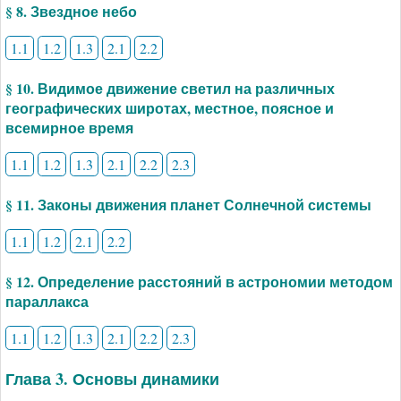
§ 8. Звездное небо
1.1
1.2
1.3
2.1
2.2
§ 10. Видимое движение светил на различных
географических широтах, местное, поясное и
всемирное время
1.1
1.2
1.3
2.1
2.2
2.3
§ 11. Законы движения планет Солнечной системы
1.1
1.2
2.1
2.2
§ 12. Определение расстояний в астрономии методом
параллакса
1.1
1.2
1.3
2.1
2.2
2.3
Глава 3. Основы динамики