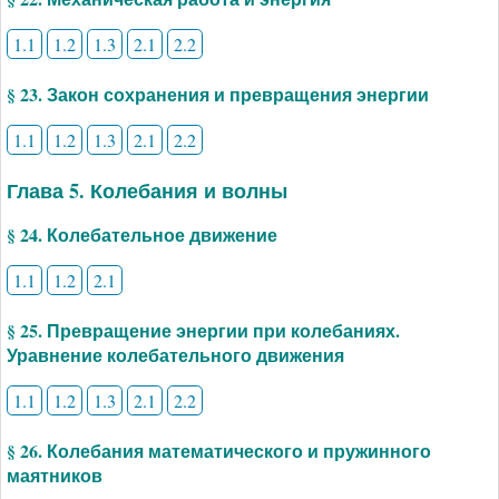
1.1
1.2
1.3
2.1
2.2
§ 23. Закон сохранения и превращения энергии
1.1
1.2
1.3
2.1
2.2
Глава 5. Колебания и волны
§ 24. Колебательное движение
1.1
1.2
2.1
§ 25. Превращение энергии при колебаниях.
Уравнение колебательного движения
1.1
1.2
1.3
2.1
2.2
§ 26. Колебания математического и пружинного
маятников