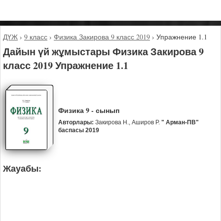
ДҮЖ
›
9 класс
›
Физика Закирова 9 класс 2019
›
Упражнение 1.1
Дайын үй жұмыстары Физика Закирова 9
класс 2019 Упражнение 1.1
Физика 9 - сынып
Авторлары:
Закирова Н., Аширов Р.
" Арман-ПВ"
баспасы 2019
Жауабы: