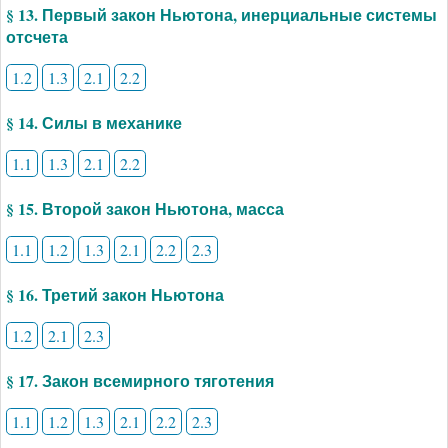
§ 13. Первый закон Ньютона, инерциальные системы
отсчета
1.2
1.3
2.1
2.2
§ 14. Силы в механике
1.1
1.3
2.1
2.2
§ 15. Второй закон Ньютона, масса
1.1
1.2
1.3
2.1
2.2
2.3
§ 16. Третий закон Ньютона
1.2
2.1
2.3
§ 17. Закон всемирного тяготения
1.1
1.2
1.3
2.1
2.2
2.3