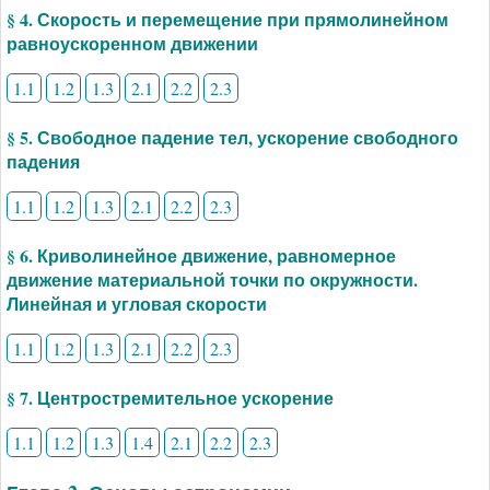
§ 4. Скорость и перемещение при прямолинейном
равноускоренном движении
1.1
1.2
1.3
2.1
2.2
2.3
§ 5. Свободное падение тел, ускорение свободного
падения
1.1
1.2
1.3
2.1
2.2
2.3
§ 6. Криволинейное движение, равномерное
движение материальной точки по окружности.
Линейная и угловая скорости
1.1
1.2
1.3
2.1
2.2
2.3
§ 7. Центростремительное ускорение
1.1
1.2
1.3
1.4
2.1
2.2
2.3