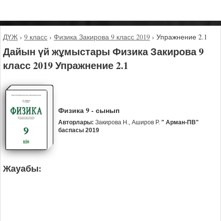
ДҮЖ
›
9 класс
›
Физика Закирова 9 класс 2019
›
Упражнение 2.1
Дайын үй жұмыстары Физика Закирова 9
класс 2019 Упражнение 2.1
Физика 9 - сынып
Авторлары:
Закирова Н., Аширов Р.
" Арман-ПВ"
баспасы 2019
Жауабы: