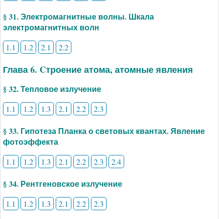
§ 31. Электромагнитные волны. Шкала
электромагнитных волн
1.1
1.2
2.1
2.2
Глава 6. Cтроение атома, атомные явления
§ 32. Тепловое излучение
1.1
1.2
1.3
2.1
2.2
2.3
§ 33. Гипотеза Планка о световых квантах. Явление
фотоэффекта
1.1
1.2
1.3
2.1
2.2
2.3
2.4
§ 34. Рентгеновское излучение
1.1
1.2
1.3
2.1
2.2
2.3