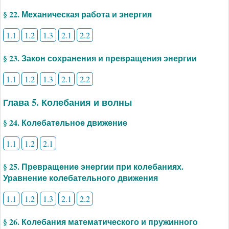
§ 22. Механическая работа и энергия
1.1
1.2
1.3
2.1
2.2
§ 23. Закон сохранения и превращения энергии
1.1
1.2
1.3
2.1
2.2
Глава 5. Колебания и волны
§ 24. Колебательное движение
1.1
1.2
2.1
§ 25. Превращение энергии при колебаниях.
Уравнение колебательного движения
1.1
1.2
1.3
2.1
2.2
§ 26. Колебания математического и пружинного