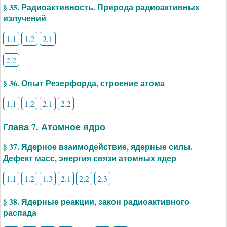
§ 35. Радиоактивность. Природа радиоактивных
излучений
1.1
1.2
2.1
2.2
§ 36. Опыт Резерфорда, строение атома
1.1
1.2
2.1
2.2
Глава 7. Атомное ядро
§ 37. Ядерное взаимодействие, ядерные силы.
Дефект масс, энергия связи атомных ядер
1.1
1.2
1.3
2.1
2.2
2.3
§ 38. Ядерные реакции, закон радиоактивного
распада