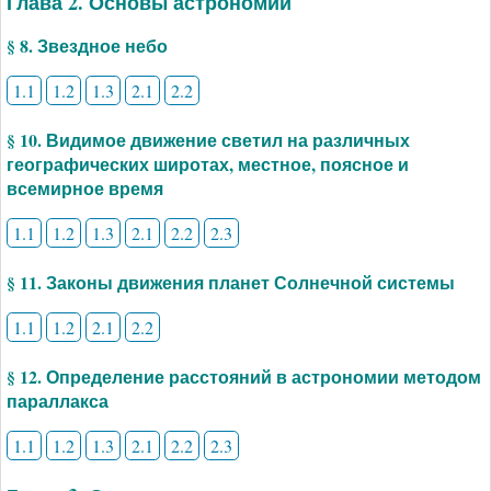
Глава 2. Основы астрономии
§ 8. Звездное небо
1.1
1.2
1.3
2.1
2.2
§ 10. Видимое движение светил на различных
географических широтах, местное, поясное и
всемирное время
1.1
1.2
1.3
2.1
2.2
2.3
§ 11. Законы движения планет Солнечной системы
1.1
1.2
2.1
2.2
§ 12. Определение расстояний в астрономии методом
параллакса
1.1
1.2
1.3
2.1
2.2
2.3