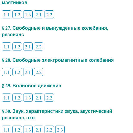
маятников
1.1
1.2
1.3
2.1
2.2
§ 27. Свободные и вынужденные колебания,
резонанс
1.1
1.2
2.1
2.2
§ 28. Свободные электромагнитные колебания
1.1
1.2
2.1
2.2
§ 29. Волновое движение
1.1
1.2
1.3
2.1
2.2
§ 30. Звук, характеристики звука, акустический
резонанс, эхо
1.1
1.2
1.3
2.1
2.2
2.3