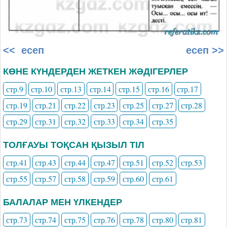
<< есеп
есеп >>
КӨНЕ КҮНДЕРДЕН ЖЕТКЕН ЖӘДІГЕРЛЕР
стр.9
стр.10
стр.13
стр.14
стр.15
стр.16
стр.17
стр.19
стр.21
стр.22
стр.23
стр.25
стр.27
стр.28
стр.29
стр.31
стр.32
стр.33
стр.34
стр.35
ТОЛҒАУЫ ТОҚСАН ҚЫЗЫЛ ТІЛ
стр.41
стр.43
стр.44
стр.47
стр.51
стр.52
стр.53
стр.55
стр.57
стр.58
стр.59
стр.60
стр.61
БАЛАЛАР МЕН ҮЛКЕНДЕР
стр.73
стр.74
стр.75
стр.76
стр.78
стр.80
стр.81