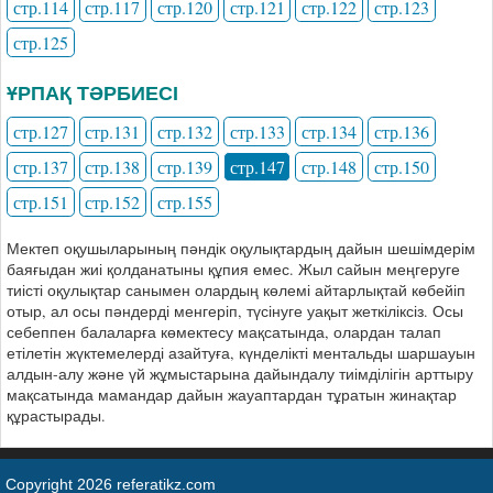
стр.114
стр.117
стр.120
стр.121
стр.122
стр.123
стр.125
ҰРПАҚ ТӘРБИЕСІ
стр.127
стр.131
стр.132
стр.133
стр.134
стр.136
стр.137
стр.138
стр.139
стр.147
стр.148
стр.150
стр.151
стр.152
стр.155
Мектеп оқушыларының пәндік оқулықтардың дайын шешімдерім
баяғыдан жиі қолданатыны құпия емес. Жыл сайын меңгеруге
тиісті оқулықтар санымен олардың көлемі айтарлықтай көбейіп
отыр, ал осы пәндерді менгеріп, түсінуге уақыт жеткіліксіз. Осы
себеппен балаларға көмектесу мақсатында, олардан талап
етілетін жүктемелерді азайтуға, күнделікті ментальды шаршауын
алдын-алу және үй жұмыстарына дайындалу тиімділігін арттыру
мақсатында мамандар дайын жауаптардан тұратын жинақтар
құрастырады.
Copyright 2026 referatikz.com