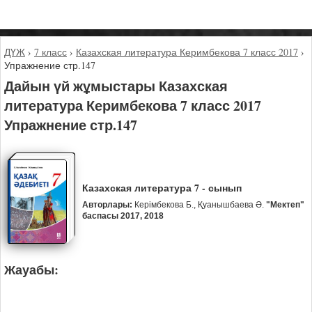
ДҮЖ
›
7 класс
›
Казахская литература Керимбекова 7 класс 2017
›
Упражнение стр.147
Дайын үй жұмыстары Казахская
литература Керимбекова 7 класс 2017
Упражнение стр.147
Казахская литература 7 - сынып
Авторлары:
Керімбекова Б., Қуанышбаева Ә.
"Мектеп"
баспасы 2017, 2018
Жауабы: