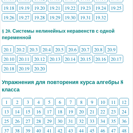
19.18
19.19
19.20
19.21
19.22
19.23
19.24
19.25
19.26
19.27
19.28
19.29
19.30
19.31
19.32
§ 20. Системы нелинейных неравенств с одной
переменной
20.1
20.2
20.3
20.4
20.5
20.6
20.7
20.8
20.9
20.10
20.11
20.12
20.13
20.14
20.15
20.16
20.17
20.18
20.19
20.20
Упражнения для повторения курса алгебры 8
класса
1
2
3
4
5
6
7
8
9
10
11
12
13
14
15
16
17
18
19
20
21
22
23
24
25
26
27
28
29
30
31
32
33
34
35
36
37
38
39
40
41
42
43
44
45
46
47
48