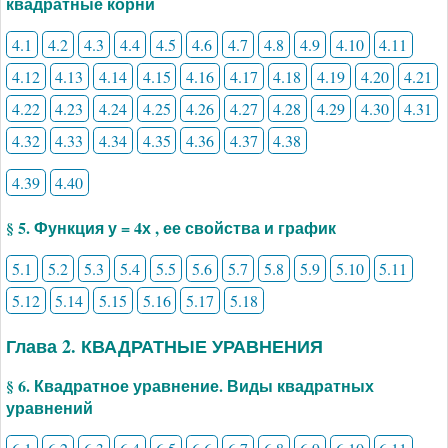
квадратные корни
4.1
4.2
4.3
4.4
4.5
4.6
4.7
4.8
4.9
4.10
4.11
4.12
4.13
4.14
4.15
4.16
4.17
4.18
4.19
4.20
4.21
4.22
4.23
4.24
4.25
4.26
4.27
4.28
4.29
4.30
4.31
4.32
4.33
4.34
4.35
4.36
4.37
4.38
4.39
4.40
§ 5. Функция у = 4х , ее свойства и график
5.1
5.2
5.3
5.4
5.5
5.6
5.7
5.8
5.9
5.10
5.11
5.12
5.14
5.15
5.16
5.17
5.18
Глава 2. КВАДРАТНЫЕ УРАВНЕНИЯ
§ 6. Квадратное уравнение. Виды квадратных
уравнений