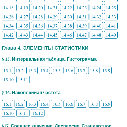
14.18
14.19
14.20
14.21
14.22
14.23
14.24
14.25
14.26
14.27
14.28
14.29
14.30
14.31
14.32
14.33
14.34
14.35
14.36
14.37
14.38
14.39
14.40
14.41
14.42
14.43
14.44
14.45
14.46
14.47
14.48
14.49
Глава 4. ЭЛЕМЕНТЫ СТАТИСТИКИ
§ 15. Интервальная таблица. Гистограмма
15.1
15.2
15.3
15.4
15.5
15.6
15.7
15.8
15.9
15.10
15.11
§ 16. Накопленная частота
16.1
16.2
16.3
16.4
16.5
16.6
16.7
16.8
16.9
16.10
16.11
16.12
§17. Среднее значение. Дисперсия. Стандартное