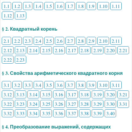
1.1
1.2
1.3
1.4
1.5
1.6
1.7
1.8
1.9
1.10
1.11
1.12
1.13
§ 2. Квадратный корень
2.1
2.2
2.3
2.4
2.5
2.6
2.7
2.8
2.9
2.10
2.11
2.12
2.13
2.14
2.15
2.16
2.17
2.18
2.19
2.20
2.21
2.22
2.23
§ 3. Свойства арифметического квадратного корня
3.1
3.2
3.3
3.4
3.5
3.6
3.7
3.8
3.9
3.10
3.11
3.12
3.13
3.14
3.15
3.16
3.17
3.18
3.19
3.20
3.21
3.22
3.23
3.24
3.25
3.26
3.27
3.28
3.29
3.30
3.31
3.32
3.33
3.34
3.35
3.36
3.37
3.38
3.39
3.40
§ 4. Преобразование выражений, содержащих