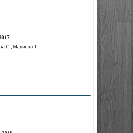
2017
а С., Мадиева Т.
 2018