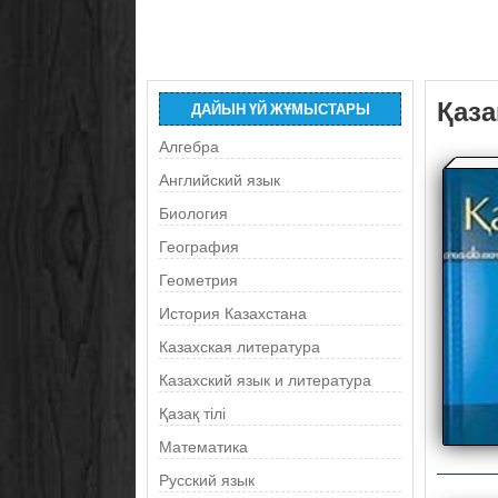
Қаза
ДАЙЫН ҮЙ ЖҰМЫСТАРЫ
Алгебра
Английский язык
Биология
География
Геометрия
История Казахстана
Казахская литература
Казахский язык и литература
Қазақ тілі
Математика
Русский язык