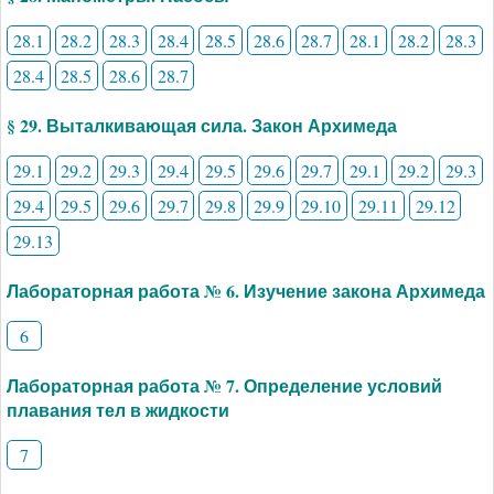
28.1
28.2
28.3
28.4
28.5
28.6
28.7
28.1
28.2
28.3
28.4
28.5
28.6
28.7
§ 29. Выталкивающая сила. Закон Архимеда
29.1
29.2
29.3
29.4
29.5
29.6
29.7
29.1
29.2
29.3
29.4
29.5
29.6
29.7
29.8
29.9
29.10
29.11
29.12
29.13
Лабораторная работа № 6. Изучение закона Архимеда
6
Лабораторная работа № 7. Определение условий
плавания тел в жидкости
7