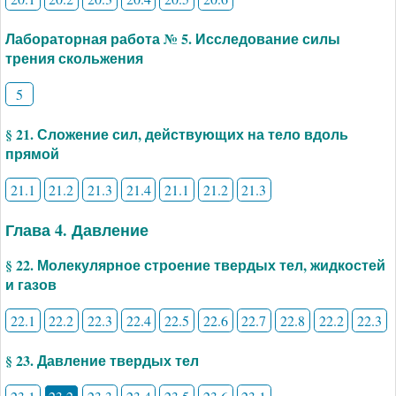
Лабораторная работа № 5. Исследование силы
трения скольжения
5
§ 21. Сложение сил, действующих на тело вдоль
прямой
21.1
21.2
21.3
21.4
21.1
21.2
21.3
Глава 4. Давление
§ 22. Молекулярное строение твердых тел, жидкостей
и газов
22.1
22.2
22.3
22.4
22.5
22.6
22.7
22.8
22.2
22.3
§ 23. Давление твердых тел