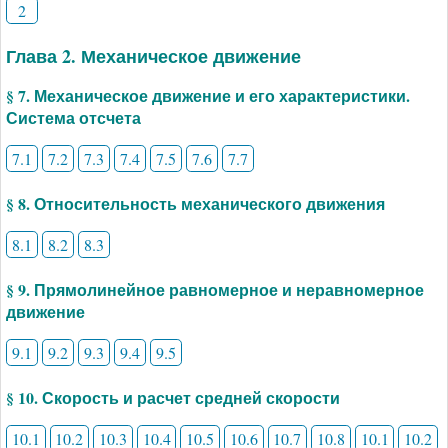
2
Глава 2. Механическое движение
§ 7. Механическое движение и его характеристики.
Система отсчета
7.1
7.2
7.3
7.4
7.5
7.6
7.7
§ 8. Относительность механического движения
8.1
8.2
8.3
§ 9. Прямолинейное равномерное и неравномерное
движение
9.1
9.2
9.3
9.4
9.5
§ 10. Скорость и расчет средней скорости
10.1
10.2
10.3
10.4
10.5
10.6
10.7
10.8
10.1
10.2