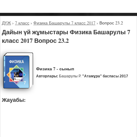
ДҮЖ
›
7 класс
›
Физика Башарулы 7 класс 2017
›
Вопрос 23.2
Дайын үй жұмыстары Физика Башарулы 7
класс 2017 Вопрос 23.2
Физика 7 - сынып
Авторлары:
Башарулы Р.
"Атамұра" баспасы 2017
Жауабы: