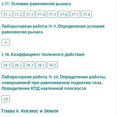
§ 37. Условие равновесия рычага
37.1
37.2
37.3
37.4
37.5
37.6
37.7
37.8
Лабораторная работа № 9. Определение условия
равновесия рычага
9
§ 38. Коэффициент полезного действия
38.1
38.2
38.3
38.1
38.2
Лабораторная работа № 10. Определение работы,
совершаемой при равномерном поднятии тела.
Определение КПД наклонной плоскости
10
Глава 6. Космос и Земля