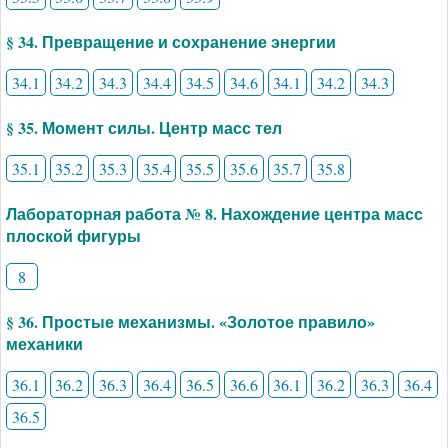
§ 34. Превращение и сохранение энергии
34.1
34.2
34.3
34.4
34.5
34.6
34.1
34.2
34.3
§ 35. Момент силы. Центр масс тел
35.1
35.2
35.3
35.4
35.5
35.6
35.7
35.8
Лабораторная работа № 8. Нахождение центра масс
плоской фигуры
8
§ 36. Простые механизмы. «Золотое правило»
механики
36.1
36.2
36.3
36.4
36.5
36.6
36.1
36.2
36.3
36.4
36.5