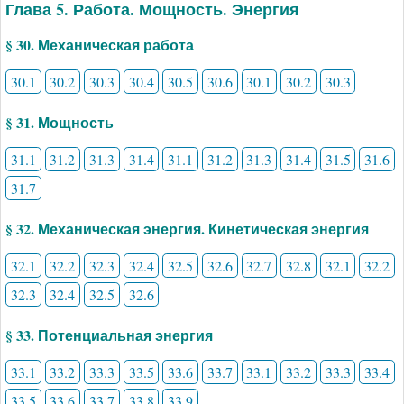
Глава 5. Работа. Мощность. Энергия
§ 30. Механическая работа
30.1
30.2
30.3
30.4
30.5
30.6
30.1
30.2
30.3
§ 31. Мощность
31.1
31.2
31.3
31.4
31.1
31.2
31.3
31.4
31.5
31.6
31.7
§ 32. Механическая энергия. Кинетическая энергия
32.1
32.2
32.3
32.4
32.5
32.6
32.7
32.8
32.1
32.2
32.3
32.4
32.5
32.6
§ 33. Потенциальная энергия
33.1
33.2
33.3
33.5
33.6
33.7
33.1
33.2
33.3
33.4
33.5
33.6
33.7
33.8
33.9