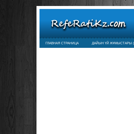
ГЛАВНАЯ СТРАНИЦА
ДАЙЫН ҮЙ ЖҰМЫСТАРЫ (