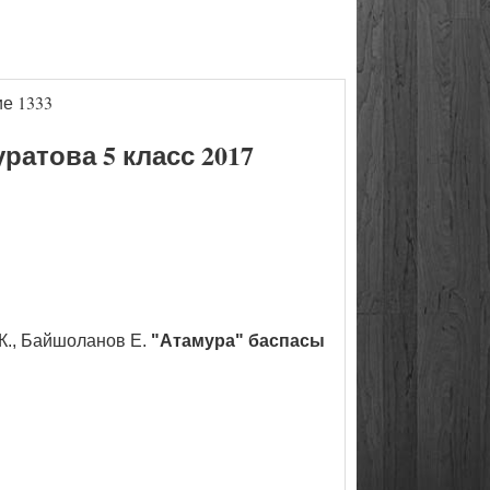
е 1333
атова 5 класс 2017
К., Байшоланов Е.
"Атамура" баспасы