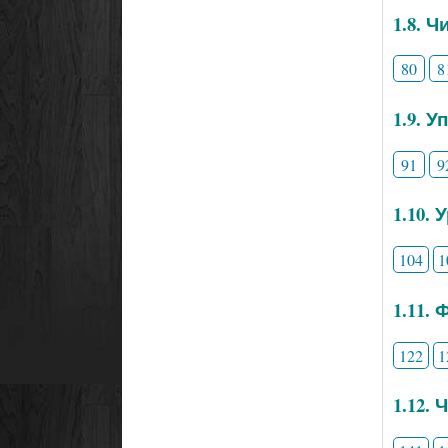
1.8. 
80
8
1.9. 
91
9
1.10.
104
1
1.11.
122
1
1.12.