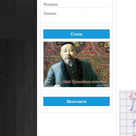
Физика
Химия
Стихи
Вконтакте