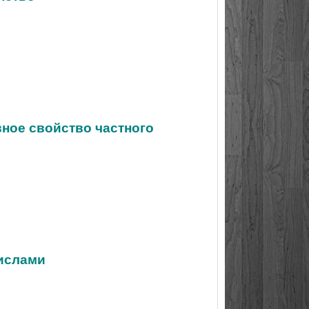
вное свойство частного
числами