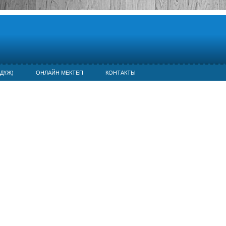
ДҮЖ)
ОНЛАЙН МЕКТЕП
КОНТАКТЫ