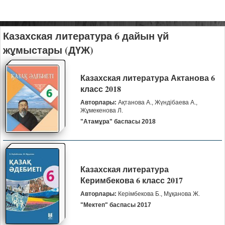
Казахская литература 6 дайын үй
жұмыстары (ДҮЖ)
Казахская литература Актанова 6
класс 2018
Авторлары:
Ақтанова А., Жүндібаева А.,
Жұмекенова Л.
"Атамұра" баспасы 2018
Казахская литература
Керимбекова 6 класс 2017
Авторлары:
Керімбекова Б., Мұқанова Ж.
"Мектеп" баспасы 2017