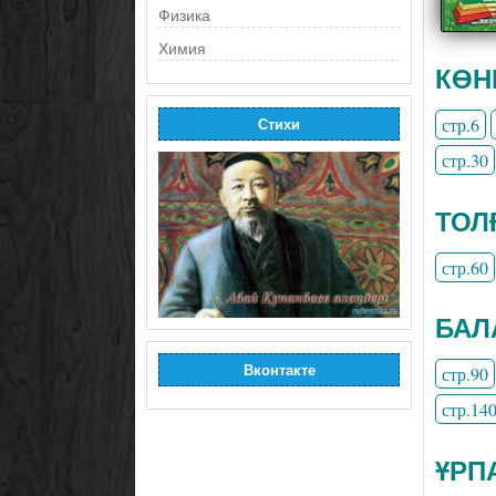
Физика
Химия
КӨН
стр.6
Стихи
стр.30
ТОЛ
стр.60
БАЛ
Вконтакте
стр.90
стр.14
ҰРП