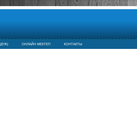
ДҮЖ)
ОНЛАЙН МЕКТЕП
КОНТАКТЫ